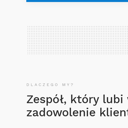
DLACZEGO MY?
Zespół, który lubi
zadowolenie klient