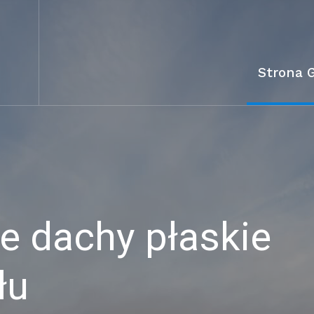
Strona 
 dachy płaskie
łu