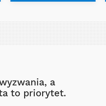
 wyzwania, a
a to priorytet.