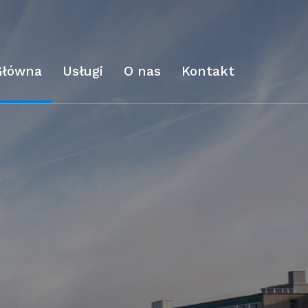
Główna
Usługi
O nas
Kontakt