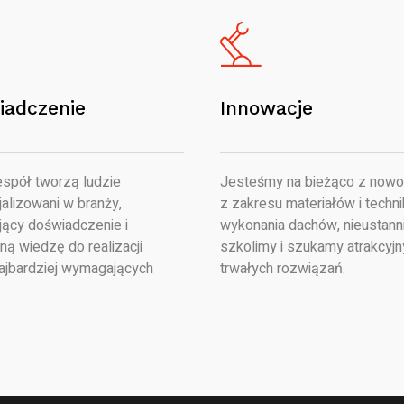
iadczenie
Innowacje
spół tworzą ludzie
Jesteśmy na bieżąco z nowo
alizowani w branży,
z zakresu materiałów i techni
jący doświadczenie i
wykonania dachów, nieustanni
ną wiedzę do realizacji
szkolimy i szukamy atrakcyjn
ajbardziej wymagających
trwałych rozwiązań.