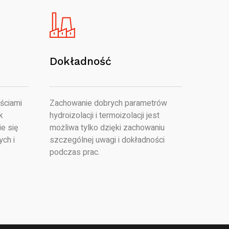
Dokładność
ściami
Zachowanie dobrych parametrów
k
hydroizolacji i termoizolacji jest
e się
możliwa tylko dzięki zachowaniu
ych i
szczególnej uwagi i dokładności
podczas prac.