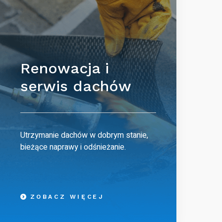
Renowacja i
serwis dachów
Utrzymanie dachów w dobrym stanie,
bieżące naprawy i odśnieżanie.
ZOBACZ WIĘCEJ