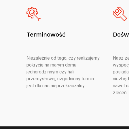
Terminowość
Dośw
Niezależnie od tego, czy realizujemy
Nasz ze
pokrycie na małym domu
wyspecj
jednorodzinnym czy hali
posiada
przemysłowej, uzgodniony termin
niezbęd
jest dla nas nieprzekraczalny.
nawet n
zleceń.