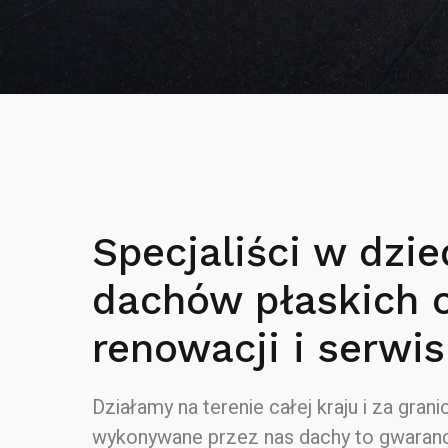
Specjaliści w dzie
dachów płaskich 
renowacji i serwis
Działamy na terenie całej kraju i za granic
wykonywane przez nas dachy to gwaranc