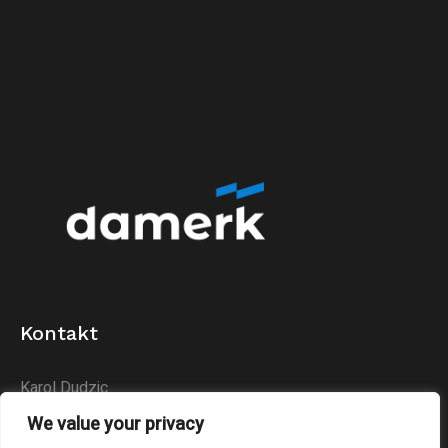
Kontakt
Karol Dudzic
Huta Podłysica 24B
We value your privacy
26-004 Bieliny