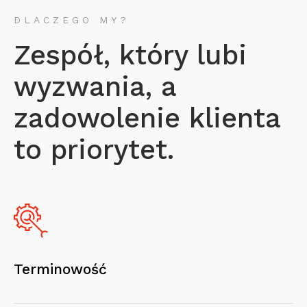
DLACZEGO MY?
Zespół, który lubi
wyzwania, a
zadowolenie klienta
to priorytet.
Terminowość