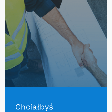
Chciałbyś