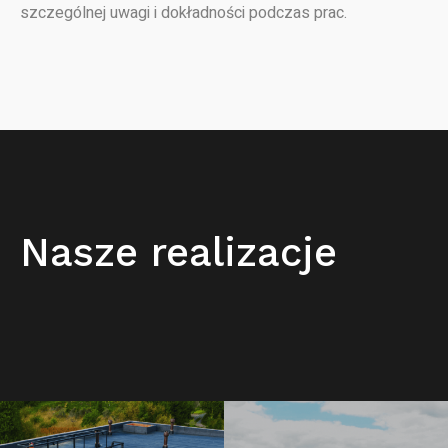
szczególnej uwagi i dokładności podczas prac.
Nasze realizacje