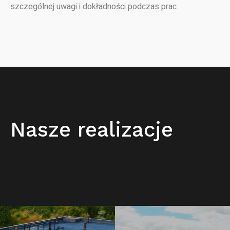
szczególnej uwagi i dokładności podczas prac.
Nasze realizacje