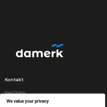
Kontakt
Karol Dudzic
Huta Podłysica 24B
We value your privacy
26-004 Bieliny