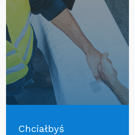
Chciałbyś