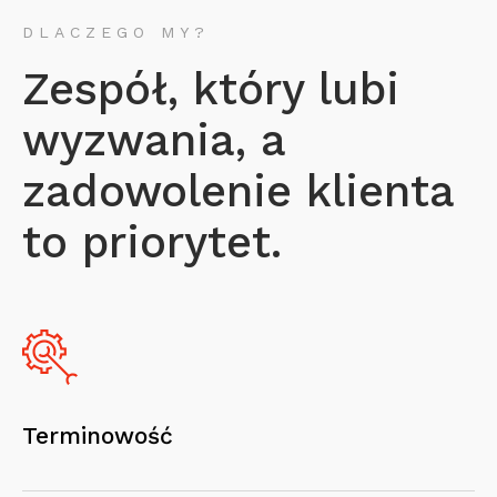
DLACZEGO MY?
Zespół, który lubi
wyzwania, a
zadowolenie klienta
to priorytet.
Terminowość