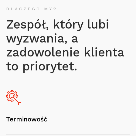
DLACZEGO MY?
Zespół, który lubi
wyzwania, a
zadowolenie klienta
to priorytet.
Terminowość