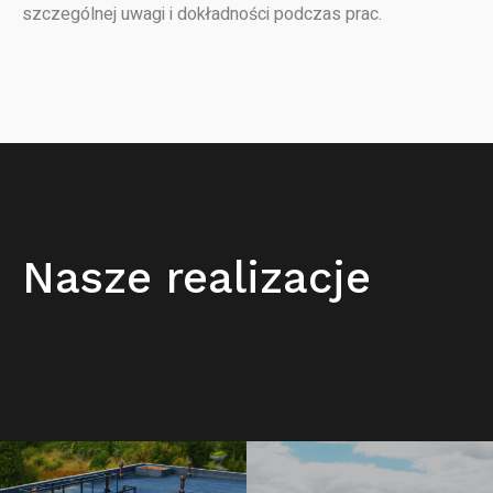
szczególnej uwagi i dokładności podczas prac.
Nasze realizacje