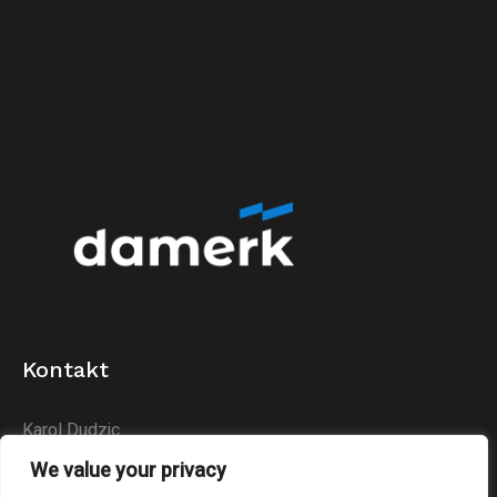
Kontakt
Karol Dudzic
Huta Podłysica 24B
We value your privacy
26-004 Bieliny