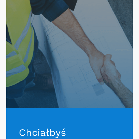
Chciałbyś