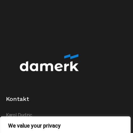
Kontakt
Karol Dudzic
Huta Podłysica 24B
We value your privacy
26-004 Bieliny