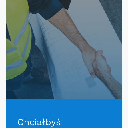
Chciałbyś