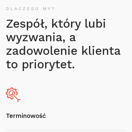
DLACZEGO MY?
Zespół, który lubi
wyzwania, a
zadowolenie klienta
to priorytet.
Terminowość