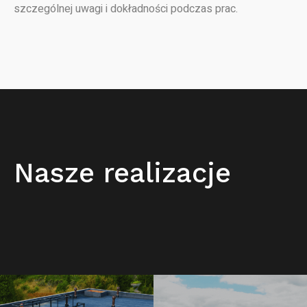
szczególnej uwagi i dokładności podczas prac.
Nasze realizacje