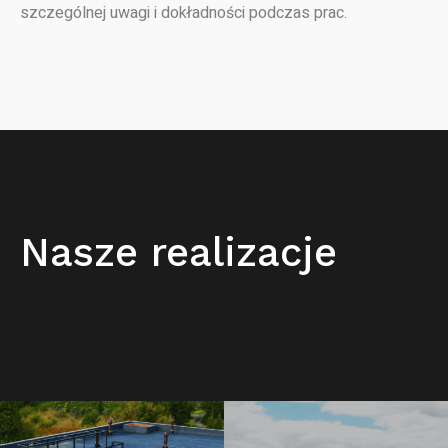
szczególnej uwagi i dokładności podczas prac.
Nasze realizacje