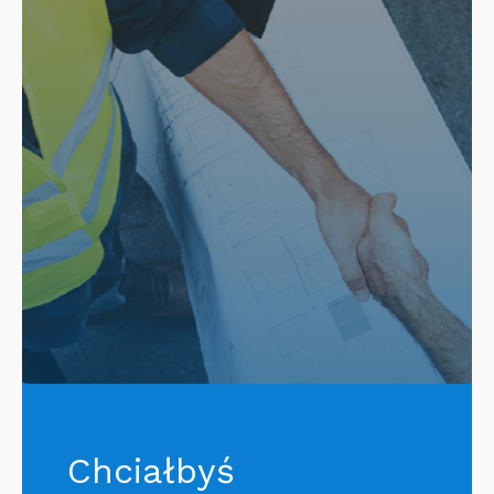
Chciałbyś