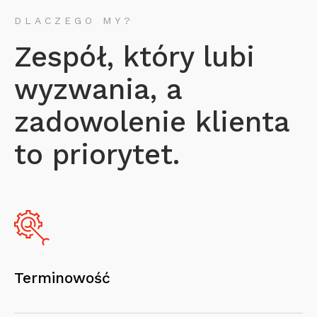
DLACZEGO MY?
Zespół, który lubi
wyzwania, a
zadowolenie klienta
to priorytet.
Terminowość