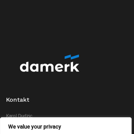
Kontakt
Karol Dudzic
Huta Podłysica 24B
We value your privacy
26-004 Bieliny