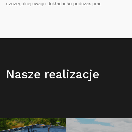
szczególnej uwagi i dokładności podczas prac.
Nasze realizacje