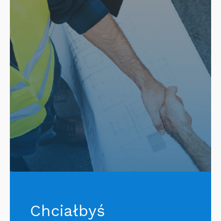
Chciałbyś