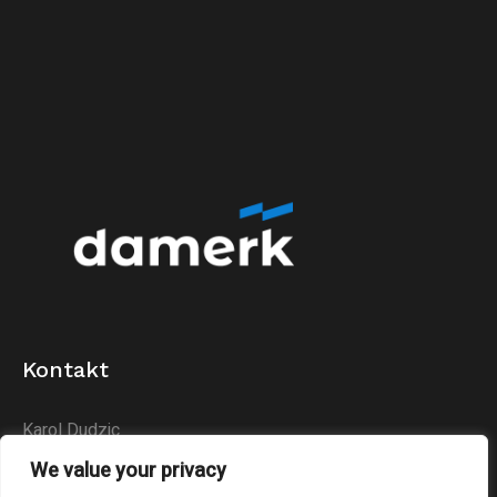
Kontakt
Karol Dudzic
Huta Podłysica 24B
We value your privacy
26-004 Bieliny