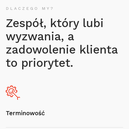
DLACZEGO MY?
Zespół, który lubi
wyzwania, a
zadowolenie klienta
to priorytet.
Terminowość