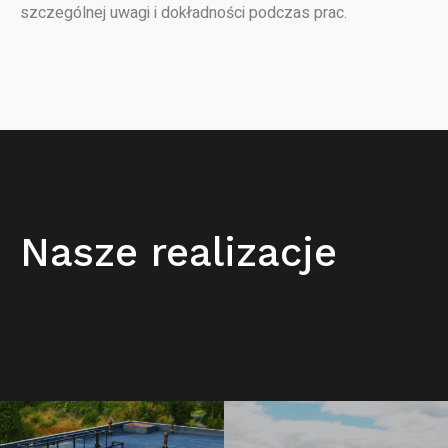
szczególnej uwagi i dokładności podczas prac.
Nasze realizacje