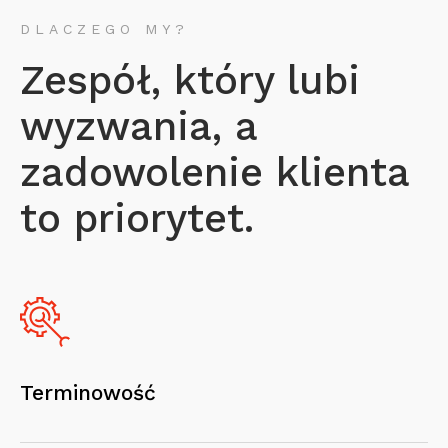
DLACZEGO MY?
Zespół, który lubi
wyzwania, a
zadowolenie klienta
to priorytet.
Terminowość