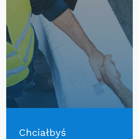
Chciałbyś