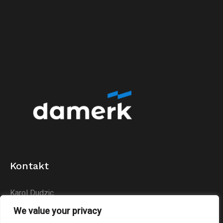
Kontakt
Karol Dudzic
Huta Podłysica 24B
We value your privacy
26-004 Bieliny