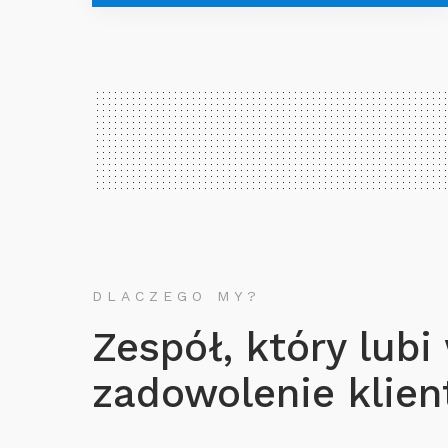
DLACZEGO MY?
Zespół, który lubi
zadowolenie klient