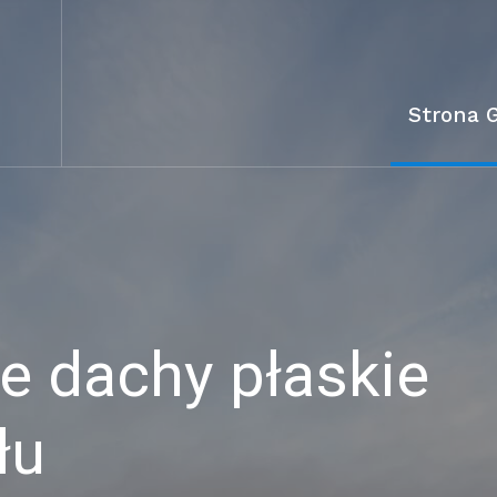
Strona 
 dachy płaskie
łu