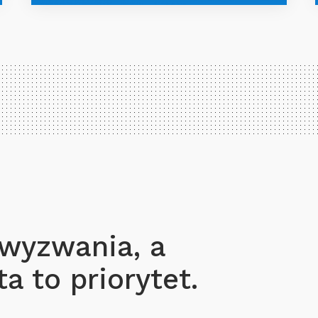
 wyzwania, a
a to priorytet.