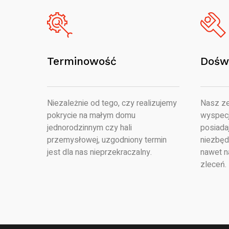
Terminowość
Dośw
Niezależnie od tego, czy realizujemy
Nasz ze
pokrycie na małym domu
wyspecj
jednorodzinnym czy hali
posiada
przemysłowej, uzgodniony termin
niezbęd
jest dla nas nieprzekraczalny.
nawet n
zleceń.