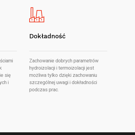
Dokładność
ściami
Zachowanie dobrych parametrów
k
hydroizolacji i termoizolacji jest
e się
możliwa tylko dzięki zachowaniu
ych i
szczególnej uwagi i dokładności
podczas prac.