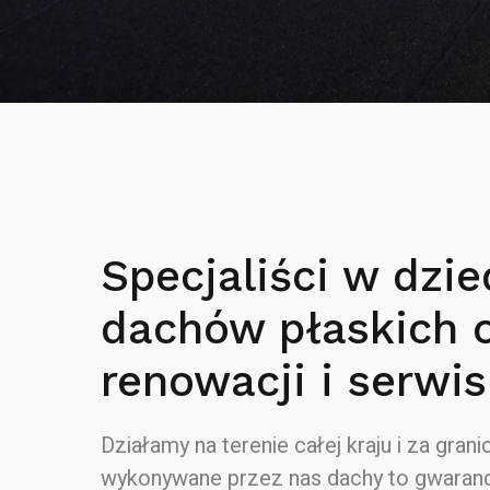
Specjaliści w dzie
dachów płaskich 
renowacji i serwis
Działamy na terenie całej kraju i za granic
wykonywane przez nas dachy to gwaranc