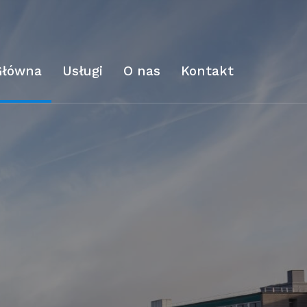
Główna
Usługi
O nas
Kontakt