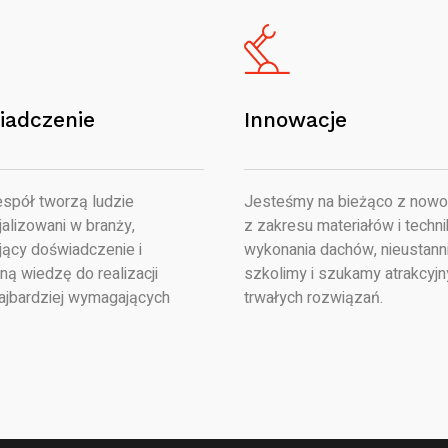
iadczenie
Innowacje
spół tworzą ludzie
Jesteśmy na bieżąco z nowo
alizowani w branży,
z zakresu materiałów i techni
jący doświadczenie i
wykonania dachów, nieustanni
ną wiedzę do realizacji
szkolimy i szukamy atrakcyjn
ajbardziej wymagających
trwałych rozwiązań.