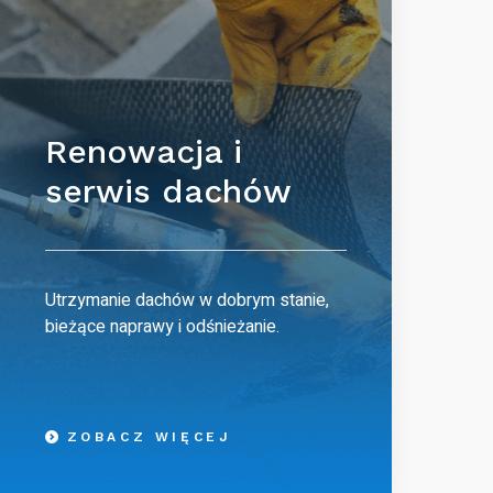
Renowacja i
serwis dachów
Utrzymanie dachów w dobrym stanie,
bieżące naprawy i odśnieżanie.
ZOBACZ WIĘCEJ