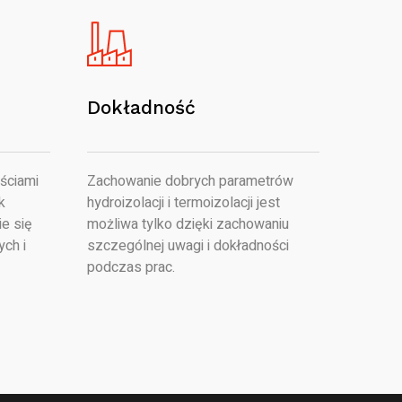
Dokładność
ściami
Zachowanie dobrych parametrów
k
hydroizolacji i termoizolacji jest
e się
możliwa tylko dzięki zachowaniu
ych i
szczególnej uwagi i dokładności
podczas prac.