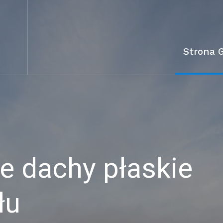
Strona 
 dachy płaskie
łu