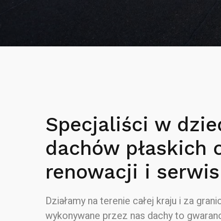
Specjaliści w dzie
dachów płaskich 
renowacji i serwis
Działamy na terenie całej kraju i za granic
wykonywane przez nas dachy to gwaranc