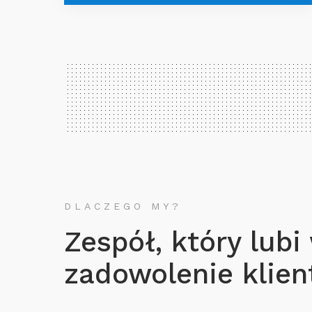
DLACZEGO MY?
Zespół, który lubi
zadowolenie klient