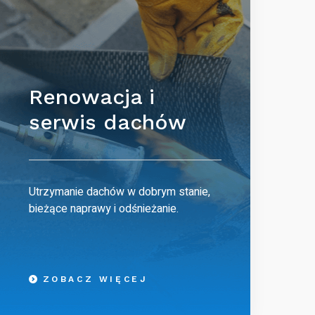
Renowacja i
serwis dachów
Utrzymanie dachów w dobrym stanie,
bieżące naprawy i odśnieżanie.
ZOBACZ WIĘCEJ