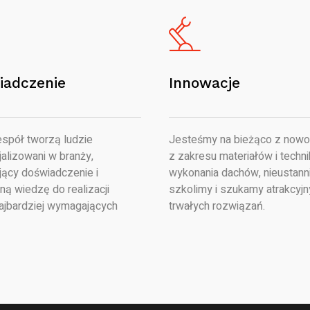
iadczenie
Innowacje
spół tworzą ludzie
Jesteśmy na bieżąco z nowo
alizowani w branży,
z zakresu materiałów i techni
jący doświadczenie i
wykonania dachów, nieustanni
ną wiedzę do realizacji
szkolimy i szukamy atrakcyjn
ajbardziej wymagających
trwałych rozwiązań.