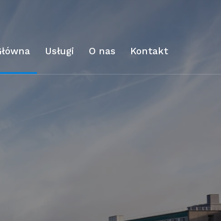
Główna
Usługi
O nas
Kontakt