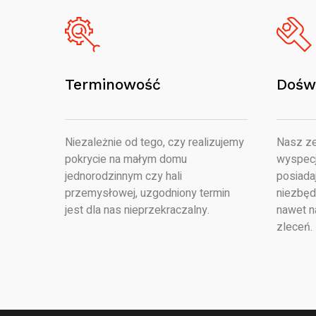
Terminowość
Dośw
Niezależnie od tego, czy realizujemy
Nasz ze
pokrycie na małym domu
wyspecj
jednorodzinnym czy hali
posiada
przemysłowej, uzgodniony termin
niezbęd
jest dla nas nieprzekraczalny.
nawet n
zleceń.