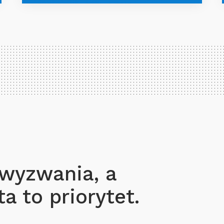
 wyzwania, a
a to priorytet.