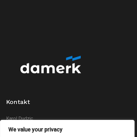
Kontakt
Karol Dudzic
Huta Podłysica 24B
We value your privacy
26-004 Bieliny