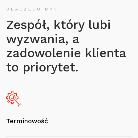
DLACZEGO MY?
Zespół, który lubi
wyzwania, a
zadowolenie klienta
to priorytet.
Terminowość