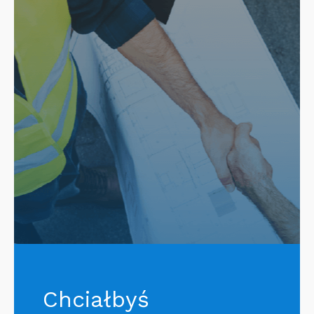
Chciałbyś