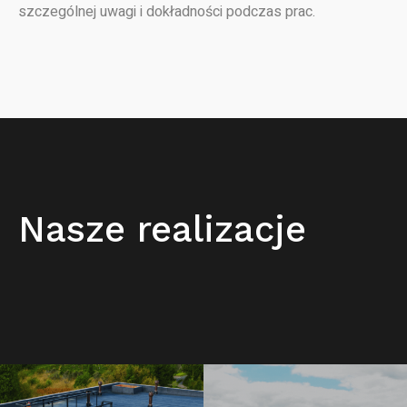
szczególnej uwagi i dokładności podczas prac.
Nasze realizacje