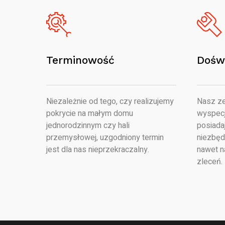
Terminowość
Dośw
Niezależnie od tego, czy realizujemy
Nasz ze
pokrycie na małym domu
wyspecj
jednorodzinnym czy hali
posiada
przemysłowej, uzgodniony termin
niezbęd
jest dla nas nieprzekraczalny.
nawet n
zleceń.