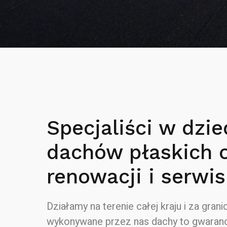
Specjaliści w dzie
dachów płaskich 
renowacji i serwis
Działamy na terenie całej kraju i za granic
wykonywane przez nas dachy to gwaranc