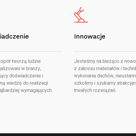
iadczenie
Innowacje
spół tworzą ludzie
Jesteśmy na bieżąco z nowo
alizowani w branży,
z zakresu materiałów i techni
jący doświadczenie i
wykonania dachów, nieustanni
ną wiedzę do realizacji
szkolimy i szukamy atrakcyjn
ajbardziej wymagających
trwałych rozwiązań.