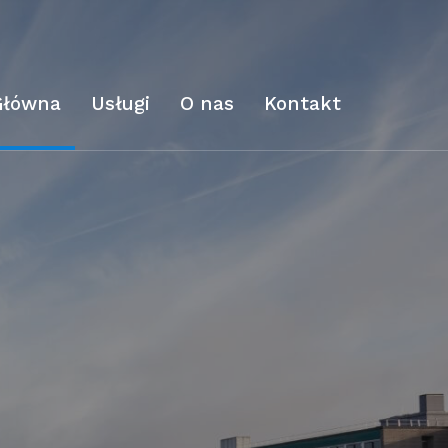
Główna
Usługi
O nas
Kontakt