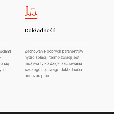
Dokładność
ściami
Zachowanie dobrych parametrów
k
hydroizolacji i termoizolacji jest
e się
możliwa tylko dzięki zachowaniu
ych i
szczególnej uwagi i dokładności
podczas prac.