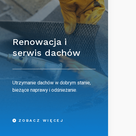
Renowacja i
serwis dachów
Utrzymanie dachów w dobrym stanie,
bieżące naprawy i odśnieżanie.
ZOBACZ WIĘCEJ