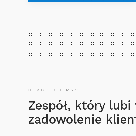
DLACZEGO MY?
Zespół, który lubi
zadowolenie klient