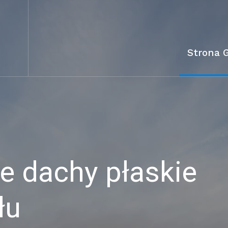
Strona 
 dachy płaskie
łu