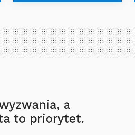
 wyzwania, a
a to priorytet.