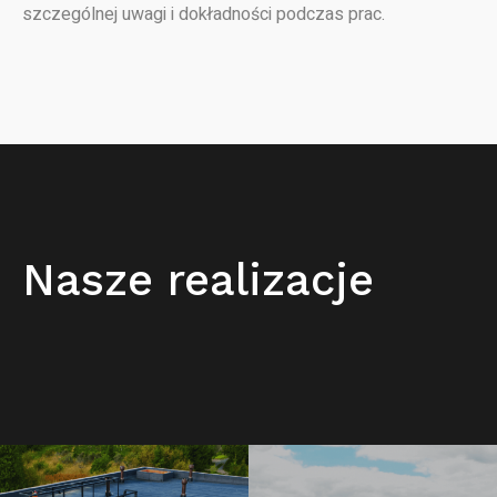
szczególnej uwagi i dokładności podczas prac.
Nasze realizacje