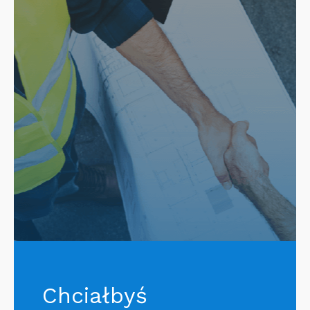
Chciałbyś