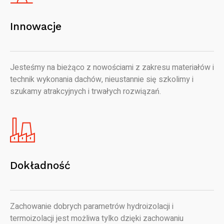
Innowacje
Jesteśmy na bieżąco z nowościami z zakresu materiałów i
technik wykonania dachów, nieustannie się szkolimy i
szukamy atrakcyjnych i trwałych rozwiązań.
Dokładność
Zachowanie dobrych parametrów hydroizolacji i
termoizolacji jest możliwa tylko dzięki zachowaniu