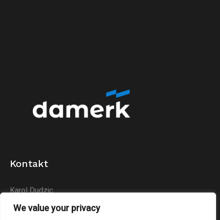
Kontakt
Karol Dudzic
Huta Podłysica 24B
We value your privacy
26-004 Bieliny