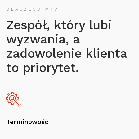
DLACZEGO MY?
Zespół, który lubi
wyzwania, a
zadowolenie klienta
to priorytet.
Terminowość