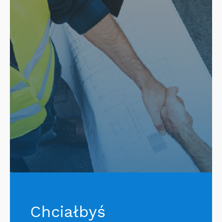
Chciałbyś