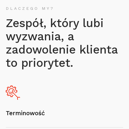
DLACZEGO MY?
Zespół, który lubi
wyzwania, a
zadowolenie klienta
to priorytet.
Terminowość