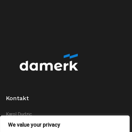
Kontakt
Karol Dudzic
Huta Podłysica 24B
We value your privacy
26-004 Bieliny