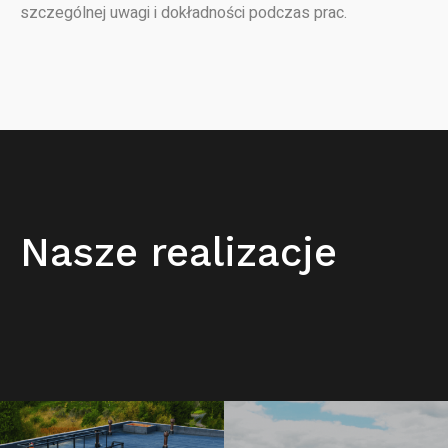
szczególnej uwagi i dokładności podczas prac.
Nasze realizacje