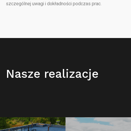
szczególnej uwagi i dokładności podczas prac.
Nasze realizacje