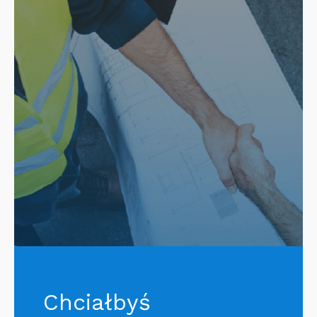
Chciałbyś