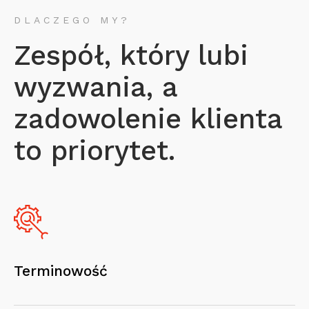
DLACZEGO MY?
Zespół, który lubi
wyzwania, a
zadowolenie klienta
to priorytet.
Terminowość