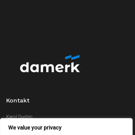
Kontakt
Karol Dudzic
Huta Podłysica 24B
We value your privacy
26-004 Bieliny