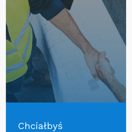
Chciałbyś