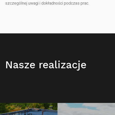
szczególnej uwagi i dokładności podczas prac.
Nasze realizacje