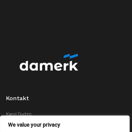
Kontakt
Karol Dudzic
Huta Podłysica 24B
We value your privacy
26-004 Bieliny