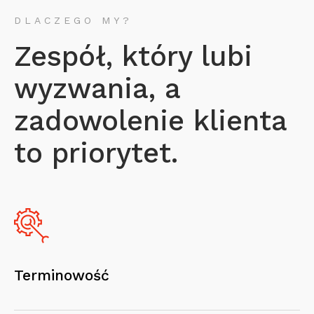
DLACZEGO MY?
Zespół, który lubi
wyzwania, a
zadowolenie klienta
to priorytet.
Terminowość