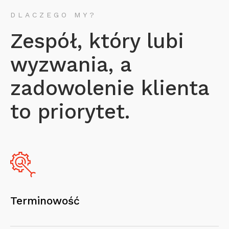
DLACZEGO MY?
Zespół, który lubi
wyzwania, a
zadowolenie klienta
to priorytet.
Terminowość