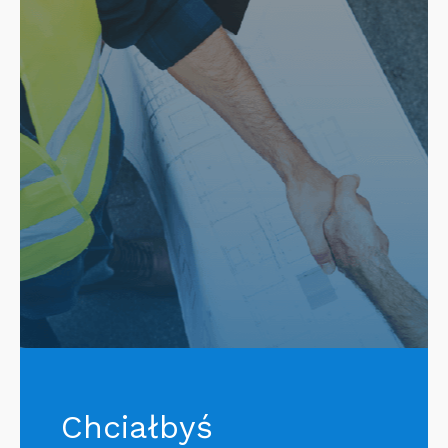
Chciałbyś