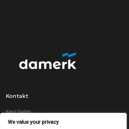
Kontakt
Karol Dudzic
Huta Podłysica 24B
We value your privacy
26-004 Bieliny