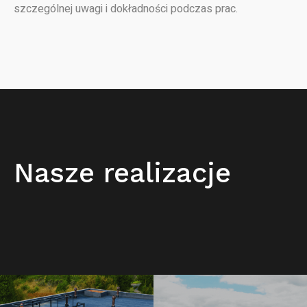
szczególnej uwagi i dokładności podczas prac.
Nasze realizacje