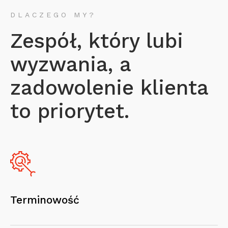
DLACZEGO MY?
Zespół, który lubi
wyzwania, a
zadowolenie klienta
to priorytet.
Terminowość