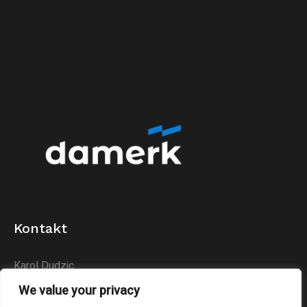
Kontakt
Karol Dudzic
Huta Podłysica 24B
We value your privacy
26-004 Bieliny