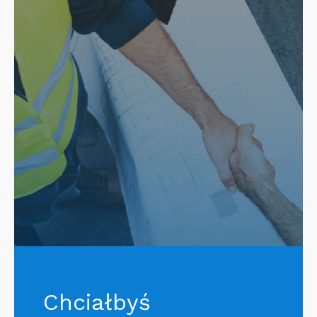
Chciałbyś