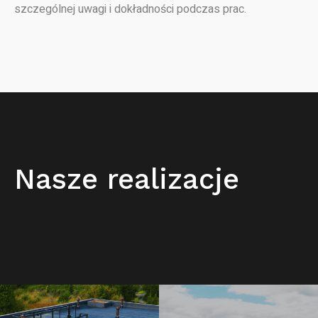
szczególnej uwagi i dokładności podczas prac.
Nasze realizacje