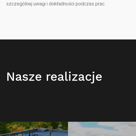
szczególnej uwagi i dokładności podczas prac.
Nasze realizacje