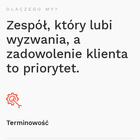
DLACZEGO MY?
Zespół, który lubi
wyzwania, a
zadowolenie klienta
to priorytet.
Terminowość