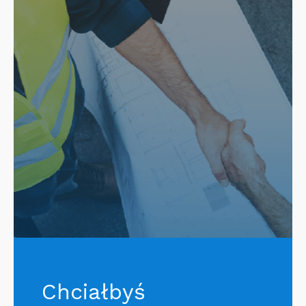
Chciałbyś