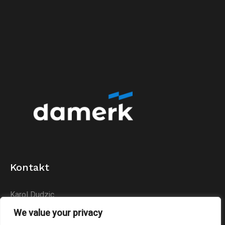
Kontakt
Karol Dudzic
Huta Podłysica 24B
We value your privacy
26-004 Bieliny