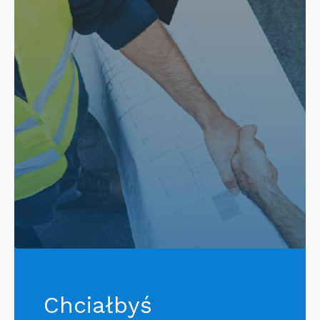
Chciałbyś