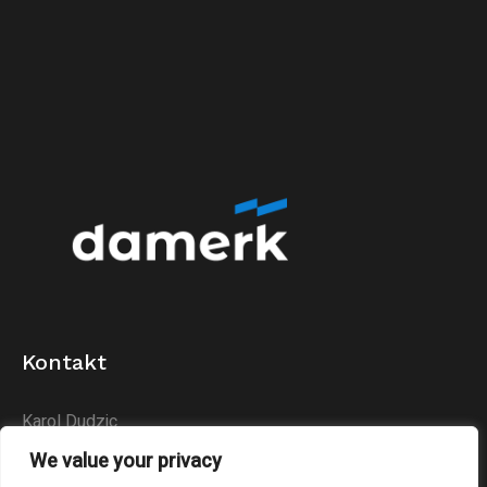
Kontakt
Karol Dudzic
Huta Podłysica 24B
We value your privacy
26-004 Bieliny