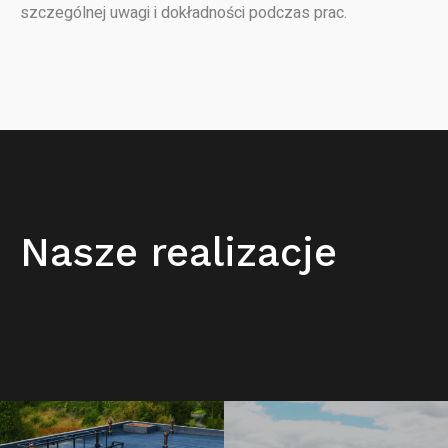
szczególnej uwagi i dokładności podczas prac.
Nasze realizacje