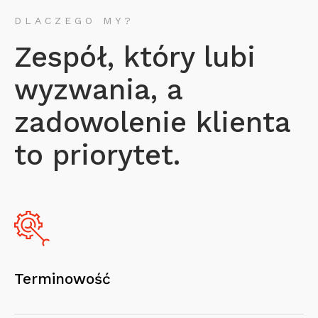
DLACZEGO MY?
Zespół, który lubi
wyzwania, a
zadowolenie klienta
to priorytet.
Terminowość