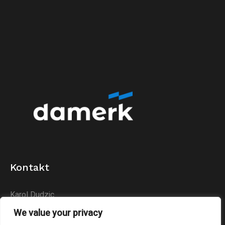
Kontakt
Karol Dudzic
Huta Podłysica 24B
We value your privacy
26-004 Bieliny