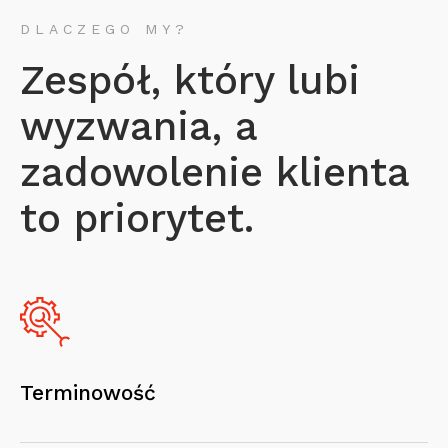
DLACZEGO MY?
Zespół, który lubi
wyzwania, a
zadowolenie klienta
to priorytet.
Terminowość