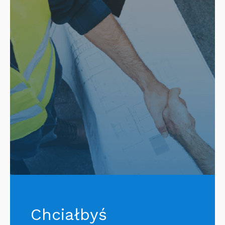
Chciałbyś