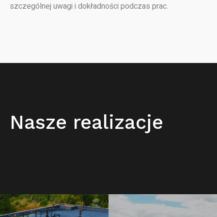
szczególnej uwagi i dokładności podczas prac.
Nasze realizacje