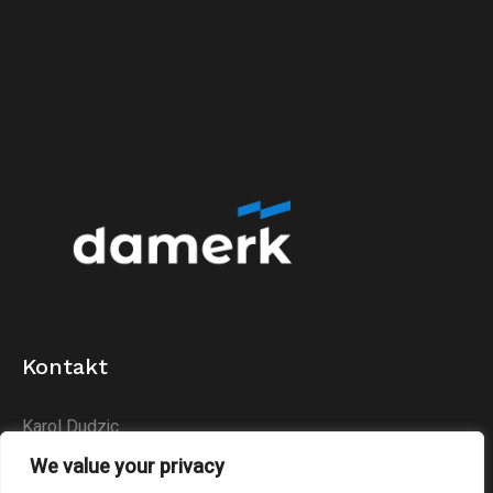
Kontakt
Karol Dudzic
Huta Podłysica 24B
We value your privacy
26-004 Bieliny