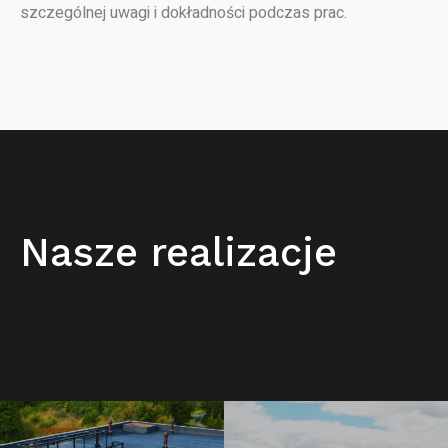
szczególnej uwagi i dokładności podczas prac.
Nasze realizacje