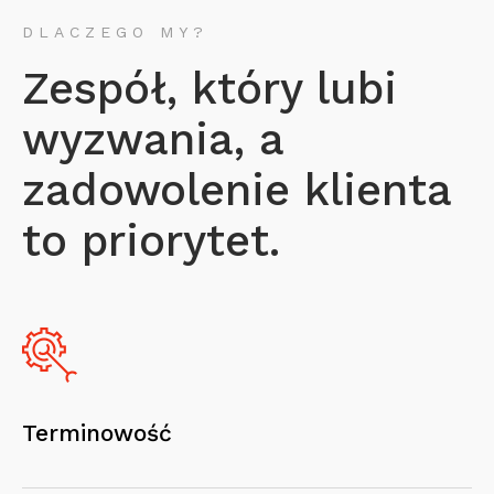
DLACZEGO MY?
Zespół, który lubi
wyzwania, a
zadowolenie klienta
to priorytet.
Terminowość