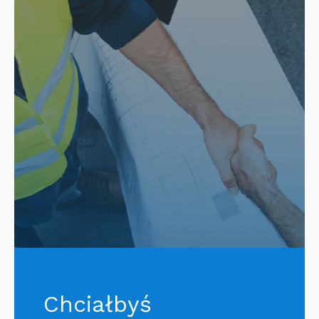
Chciałbyś