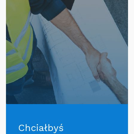
Chciałbyś