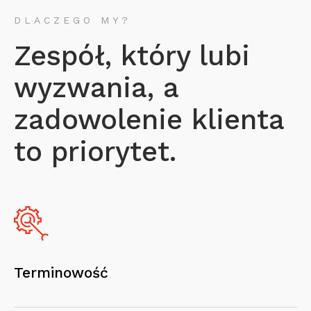
DLACZEGO MY?
Zespół, który lubi
wyzwania, a
zadowolenie klienta
to priorytet.
Terminowość