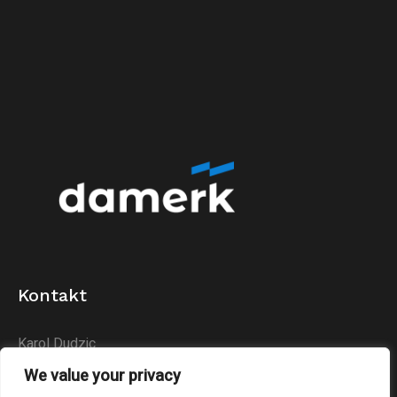
Kontakt
Karol Dudzic
Huta Podłysica 24B
We value your privacy
26-004 Bieliny