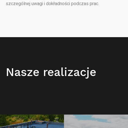
szczególnej uwagi i dokładności podczas prac.
Nasze realizacje