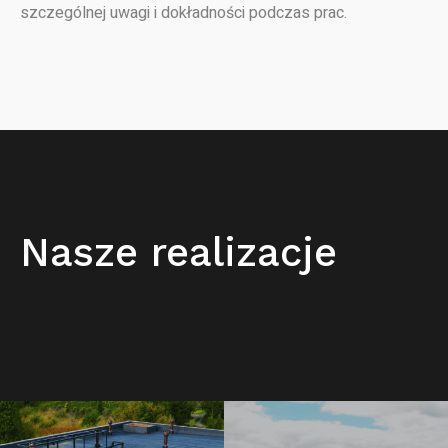
szczególnej uwagi i dokładności podczas prac.
Nasze realizacje