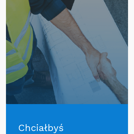
Chciałbyś