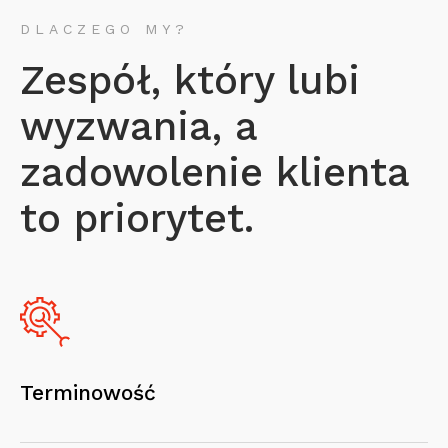
DLACZEGO MY?
Zespół, który lubi
wyzwania, a
zadowolenie klienta
to priorytet.
Terminowość