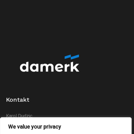
Kontakt
Karol Dudzic
Huta Podłysica 24B
We value your privacy
26-004 Bieliny