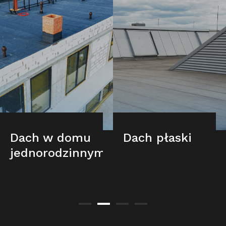
Dach w domu
Dach płaski
jednorodzinnym