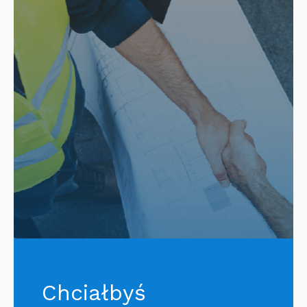
Chciałbyś