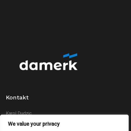
Kontakt
Karol Dudzic
Huta Podłysica 24B
We value your privacy
26-004 Bieliny