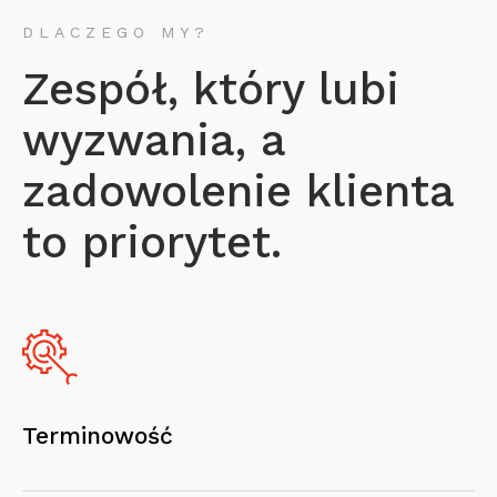
DLACZEGO MY?
Zespół, który lubi
wyzwania, a
zadowolenie klienta
to priorytet.
Terminowość