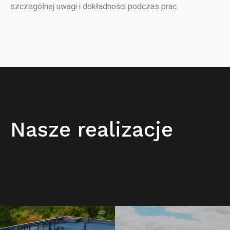
szczególnej uwagi i dokładności podczas prac.
Nasze realizacje