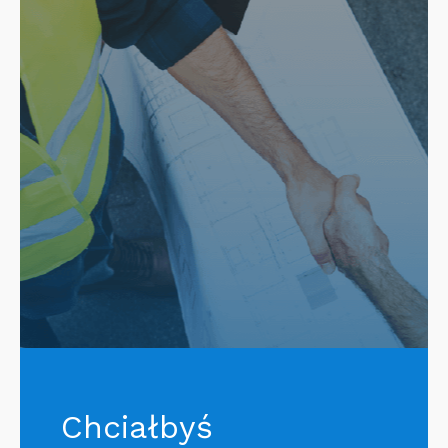
Chciałbyś