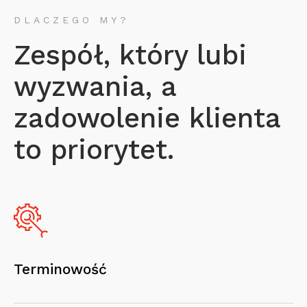
DLACZEGO MY?
Zespół, który lubi
wyzwania, a
zadowolenie klienta
to priorytet.
Terminowość