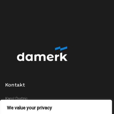
Kontakt
Karol Dudzic
Huta Podłysica 24B
We value your privacy
26-004 Bieliny