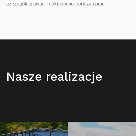
szczególnej uwagi i dokładności podczas prac.
Nasze realizacje