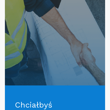
Chciałbyś