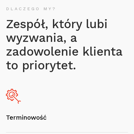
DLACZEGO MY?
Zespół, który lubi
wyzwania, a
zadowolenie klienta
to priorytet.
Terminowość