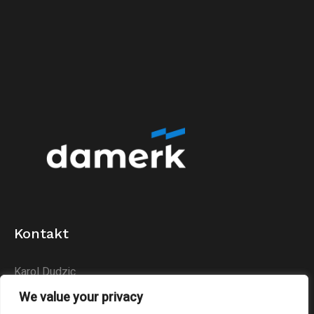
Kontakt
Karol Dudzic
Huta Podłysica 24B
We value your privacy
26-004 Bieliny