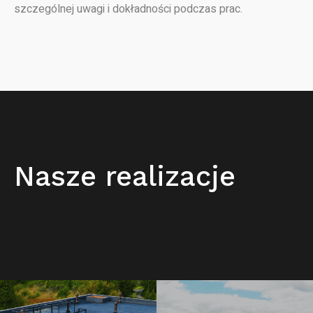
szczególnej uwagi i dokładności podczas prac.
Nasze realizacje