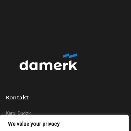
Kontakt
Karol Dudzic
Huta Podłysica 24B
We value your privacy
26-004 Bieliny