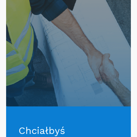
Chciałbyś