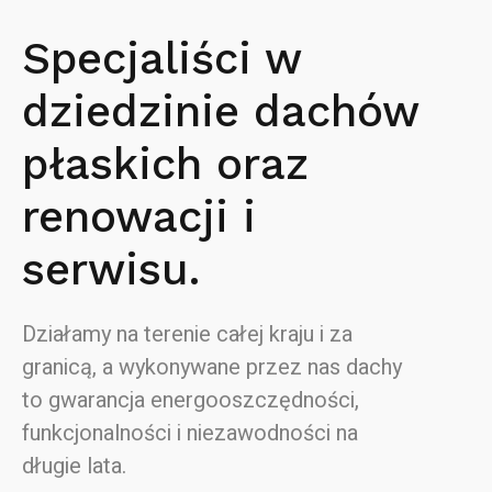
Specjaliści w
dziedzinie dachów
płaskich oraz
renowacji i
serwisu.
Działamy na terenie całej kraju i za
granicą, a wykonywane przez nas dachy
to gwarancja energooszczędności,
funkcjonalności i niezawodności na
długie lata.