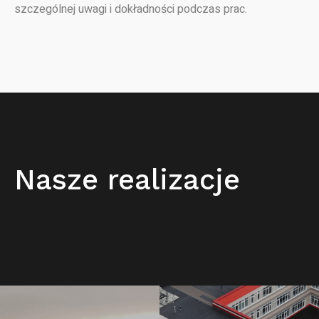
szczególnej uwagi i dokładności podczas prac.
Nasze realizacje