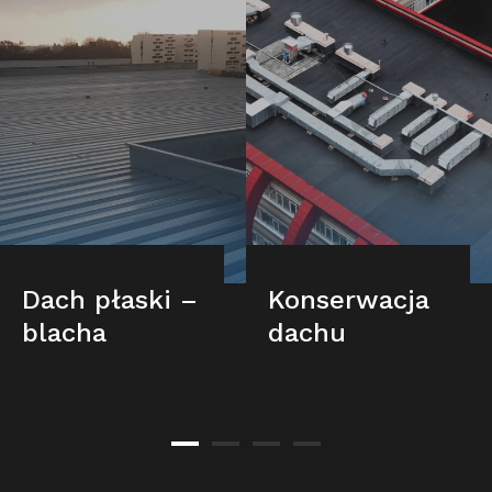
Dach płaski –
Konserwacja
blacha
dachu