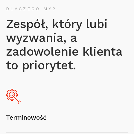
DLACZEGO MY?
Zespół, który lubi
wyzwania, a
zadowolenie klienta
to priorytet.
Terminowość