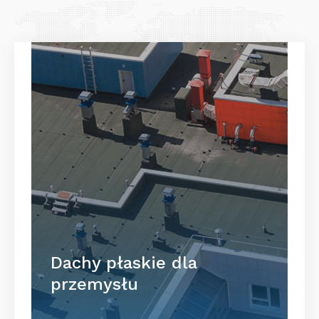
Dachy płaskie dla
przemysłu