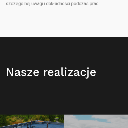
szczególnej uwagi i dokładności podczas prac.
Nasze realizacje