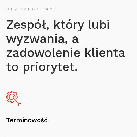
DLACZEGO MY?
Zespół, który lubi
wyzwania, a
zadowolenie klienta
to priorytet.
Terminowość