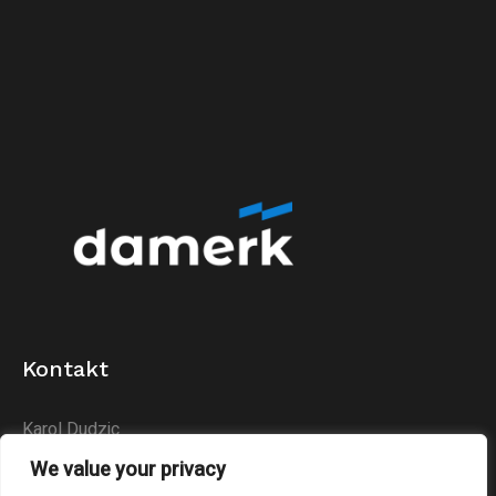
Kontakt
Karol Dudzic
Huta Podłysica 24B
We value your privacy
26-004 Bieliny