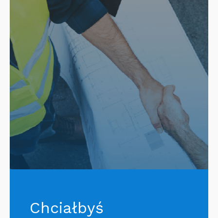
Chciałbyś