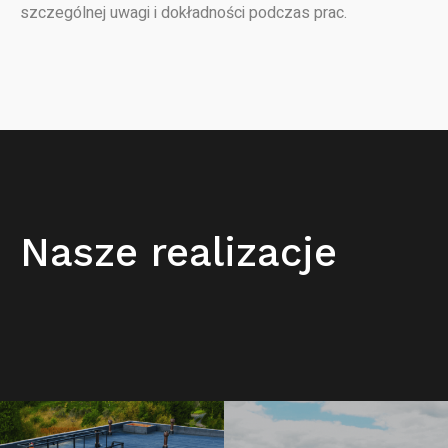
szczególnej uwagi i dokładności podczas prac.
Nasze realizacje