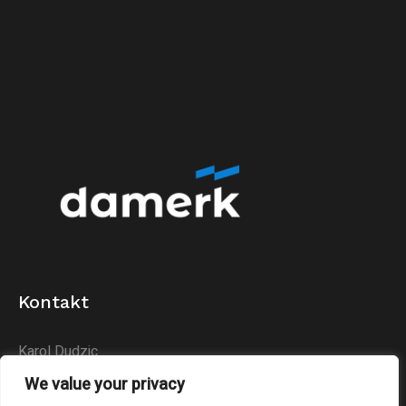
Kontakt
Karol Dudzic
Huta Podłysica 24B
We value your privacy
26-004 Bieliny