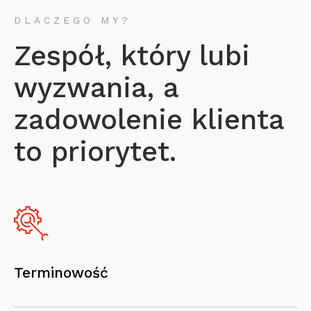
DLACZEGO MY?
Zespół, który lubi
wyzwania, a
zadowolenie klienta
to priorytet.
Terminowość