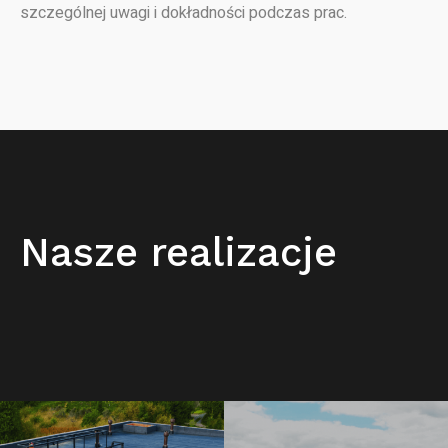
szczególnej uwagi i dokładności podczas prac.
Nasze realizacje