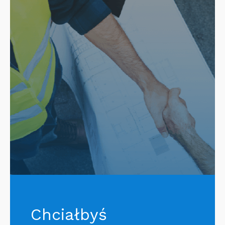
Chciałbyś