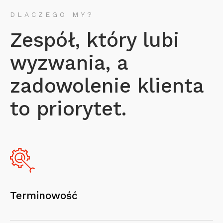
DLACZEGO MY?
Zespół, który lubi
wyzwania, a
zadowolenie klienta
to priorytet.
Terminowość