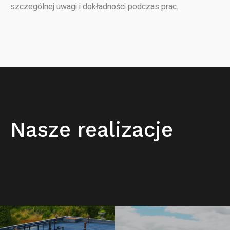
szczególnej uwagi i dokładności podczas prac.
Nasze realizacje