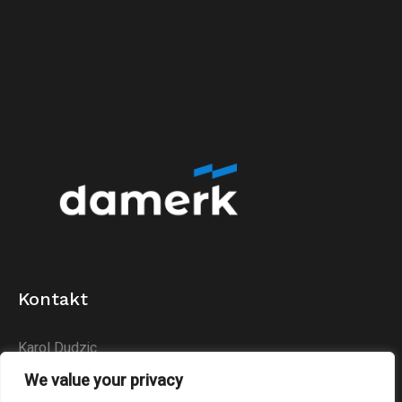
Kontakt
Karol Dudzic
Huta Podłysica 24B
We value your privacy
26-004 Bieliny