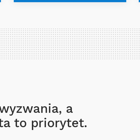
 wyzwania, a
a to priorytet.