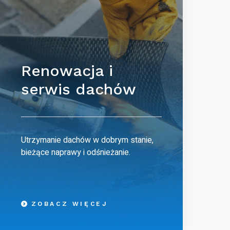
Renowacja i
serwis dachów
Utrzymanie dachów w dobrym stanie,
bieżące naprawy i odśnieżanie.
ZOBACZ WIĘCEJ