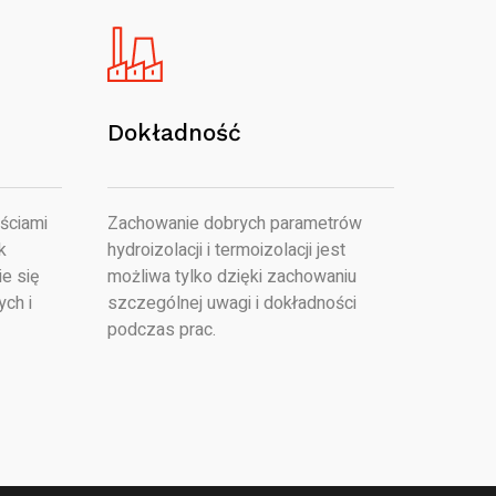
Dokładność
ściami
Zachowanie dobrych parametrów
k
hydroizolacji i termoizolacji jest
e się
możliwa tylko dzięki zachowaniu
ych i
szczególnej uwagi i dokładności
podczas prac.