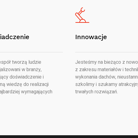
iadczenie
Innowacje
spół tworzą ludzie
Jesteśmy na bieżąco z nowo
alizowani w branży,
z zakresu materiałów i techni
jący doświadczenie i
wykonania dachów, nieustanni
ną wiedzę do realizacji
szkolimy i szukamy atrakcyjn
ajbardziej wymagających
trwałych rozwiązań.