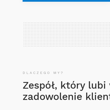
DLACZEGO MY?
Zespół, który lubi
zadowolenie klient