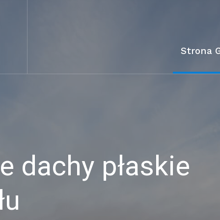
Strona 
 dachy płaskie
łu