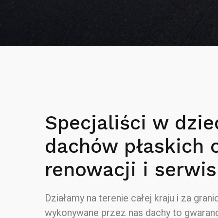
Specjaliści w dzie
dachów płaskich 
renowacji i serwis
Działamy na terenie całej kraju i za granic
wykonywane przez nas dachy to gwaranc