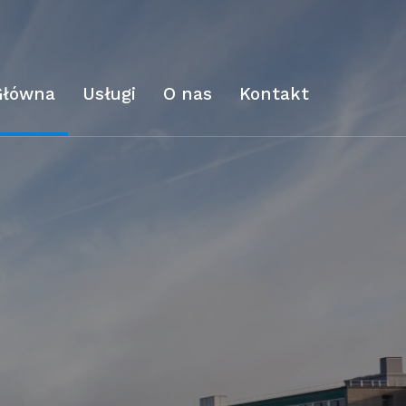
Główna
Usługi
O nas
Kontakt