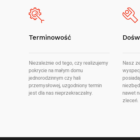
Terminowość
Dośw
Niezależnie od tego, czy realizujemy
Nasz ze
pokrycie na małym domu
wyspecj
jednorodzinnym czy hali
posiada
przemysłowej, uzgodniony termin
niezbęd
jest dla nas nieprzekraczalny.
nawet n
zleceń.