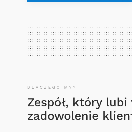
DLACZEGO MY?
Zespół, który lubi
zadowolenie klient