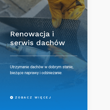
Renowacja i
serwis dachów
Utrzymanie dachów w dobrym stanie,
bieżące naprawy i odśnieżanie.
ZOBACZ WIĘCEJ