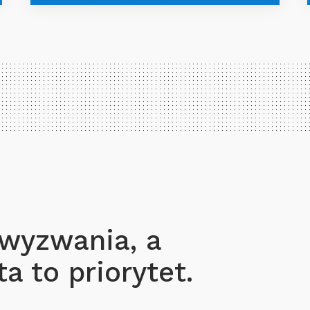
 wyzwania, a
a to priorytet.