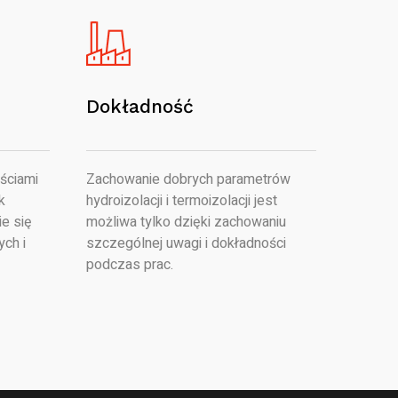
Dokładność
ściami
Zachowanie dobrych parametrów
k
hydroizolacji i termoizolacji jest
e się
możliwa tylko dzięki zachowaniu
ych i
szczególnej uwagi i dokładności
podczas prac.