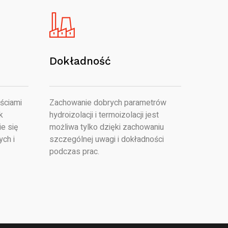
Dokładność
ściami
Zachowanie dobrych parametrów
k
hydroizolacji i termoizolacji jest
e się
możliwa tylko dzięki zachowaniu
ych i
szczególnej uwagi i dokładności
podczas prac.