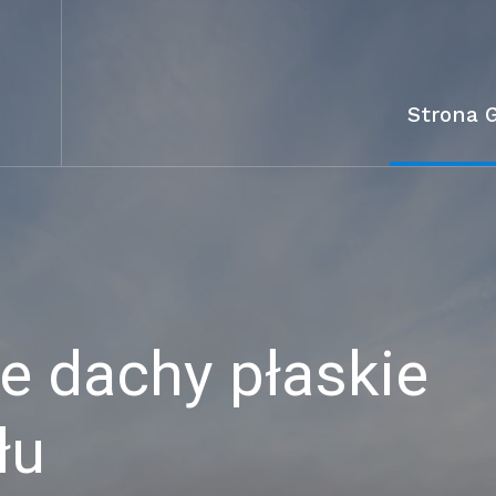
Strona 
 dachy płaskie
łu