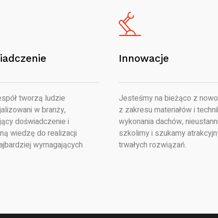
iadczenie
Innowacje
spół tworzą ludzie
Jesteśmy na bieżąco z nowo
alizowani w branży,
z zakresu materiałów i techni
jący doświadczenie i
wykonania dachów, nieustanni
ną wiedzę do realizacji
szkolimy i szukamy atrakcyjn
ajbardziej wymagających
trwałych rozwiązań.