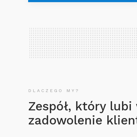
DLACZEGO MY?
Zespół, który lubi
zadowolenie klient