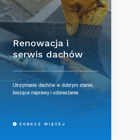
Renowacja i
serwis dachów
Utrzymanie dachów w dobrym stanie,
bieżące naprawy i odśnieżanie.
ZOBACZ WIĘCEJ