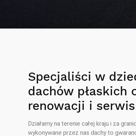
Specjaliści w dzie
dachów płaskich 
renowacji i serwis
Działamy na terenie całej kraju i za granic
wykonywane przez nas dachy to gwaranc