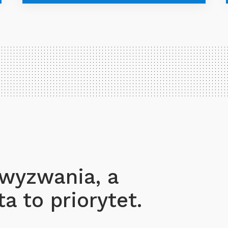
 wyzwania, a
a to priorytet.