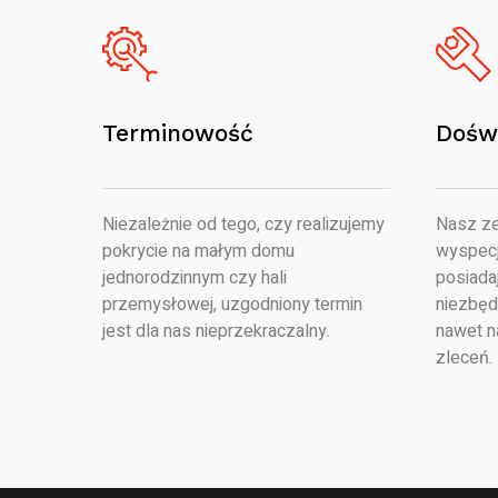
Terminowość
Dośw
Niezależnie od tego, czy realizujemy
Nasz ze
pokrycie na małym domu
wyspecj
jednorodzinnym czy hali
posiada
przemysłowej, uzgodniony termin
niezbęd
jest dla nas nieprzekraczalny.
nawet n
zleceń.