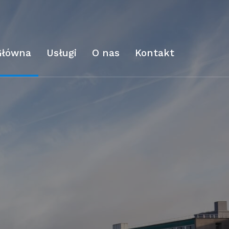
Główna
Usługi
O nas
Kontakt