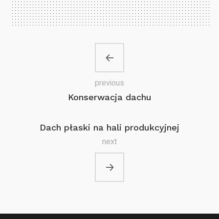
previous
Konserwacja dachu
Dach płaski na hali produkcyjnej
next