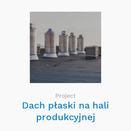
Project
Dach płaski na hali
produkcyjnej