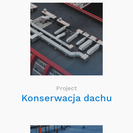
Project
Konserwacja dachu