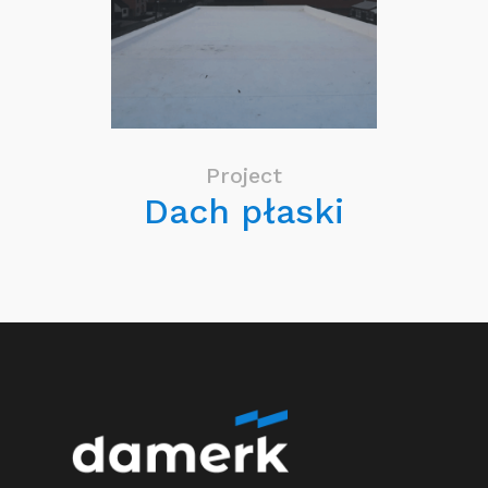
Project
Dach płaski