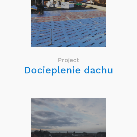
Project
Docieplenie dachu