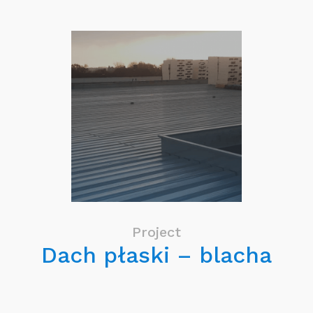
Project
Dach płaski – blacha