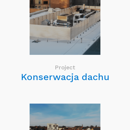
Project
Konserwacja dachu