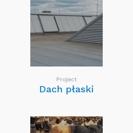
Project
Dach płaski