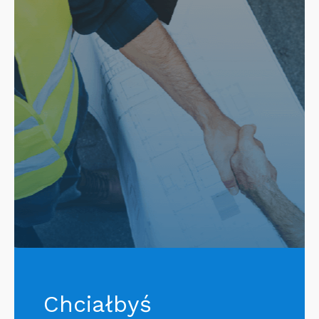
Chciałbyś