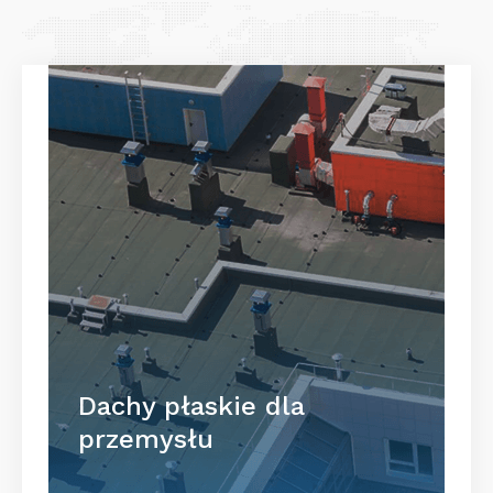
Dachy płaskie dla
przemysłu