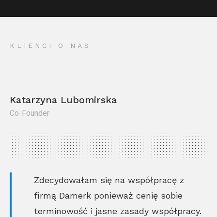
KLIENCI O NAS
Katarzyna Lubomirska
Co-Founder
Kr
Co
Zdecydowałam się na współpracę z
firmą Damerk ponieważ cenię sobie
terminowość i jasne zasady współpracy.