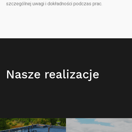
szczególnej uwagi i dokładności podczas prac.
Nasze realizacje