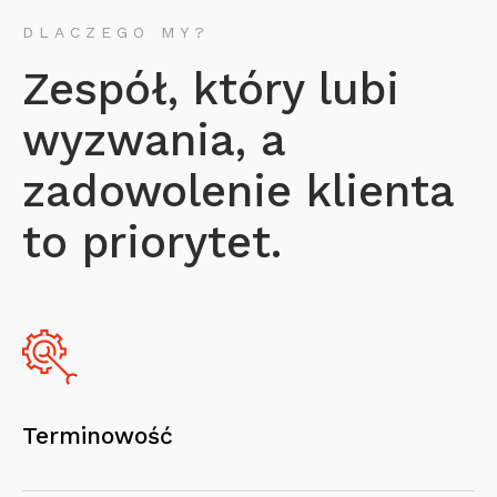
DLACZEGO MY?
Zespół, który lubi
wyzwania, a
zadowolenie klienta
to priorytet.
Terminowość