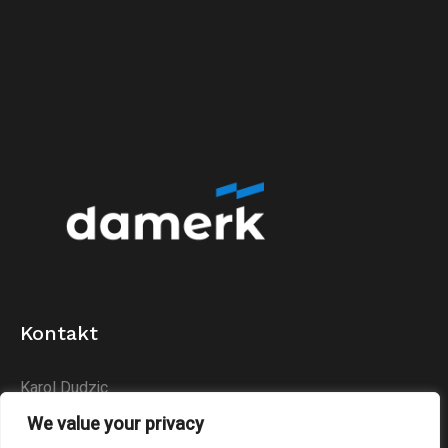
Kontakt
Karol Dudzic
Huta Podłysica 24B
We value your privacy
26-004 Bieliny