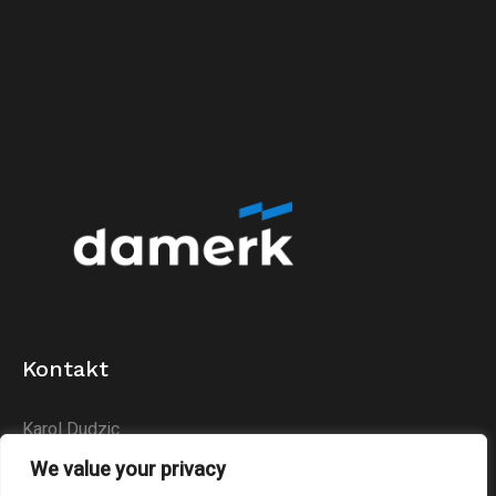
Kontakt
Karol Dudzic
Huta Podłysica 24B
We value your privacy
26-004 Bieliny