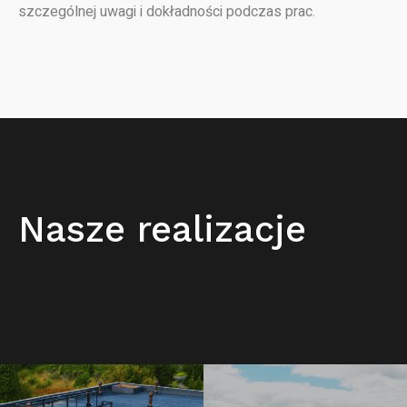
szczególnej uwagi i dokładności podczas prac.
Nasze realizacje