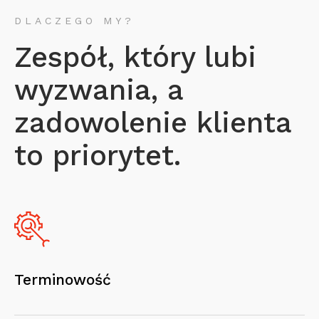
DLACZEGO MY?
Zespół, który lubi
wyzwania, a
zadowolenie klienta
to priorytet.
Terminowość