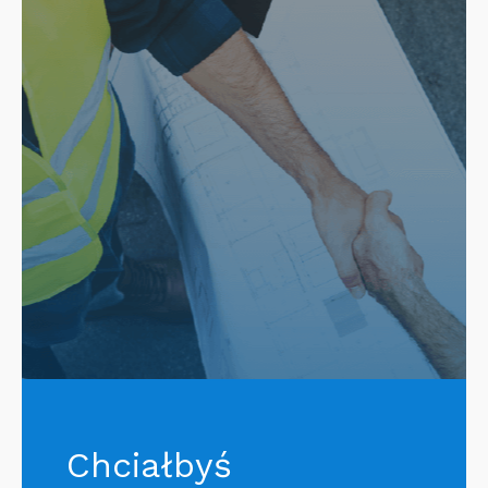
Chciałbyś