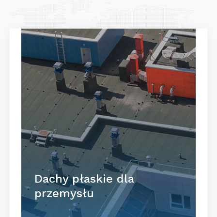
Dachy płaskie dla
przemysłu