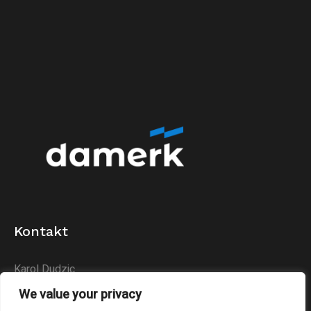
Kontakt
Karol Dudzic
Huta Podłysica 24B
We value your privacy
26-004 Bieliny