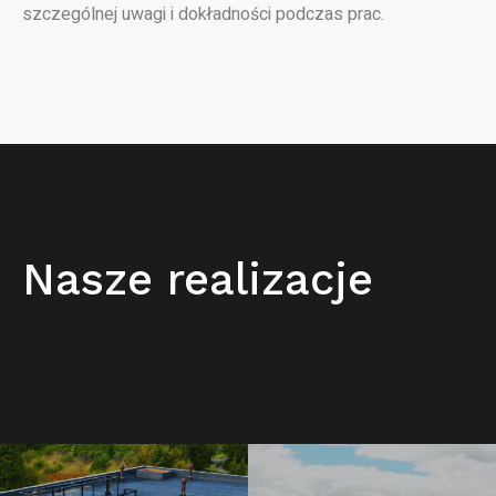
szczególnej uwagi i dokładności podczas prac.
Nasze realizacje