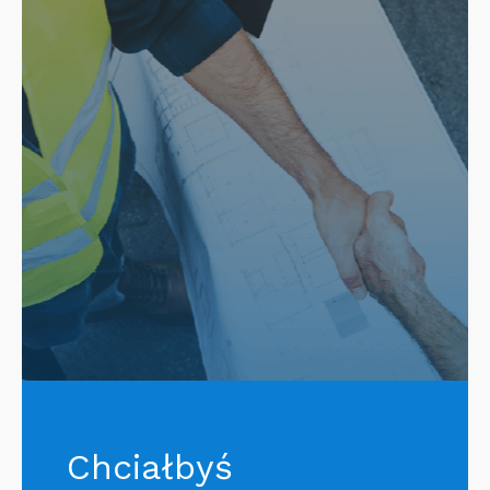
Chciałbyś