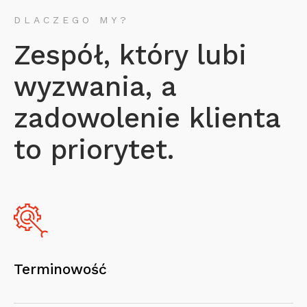
DLACZEGO MY?
Zespół, który lubi
wyzwania, a
zadowolenie klienta
to priorytet.
Terminowość