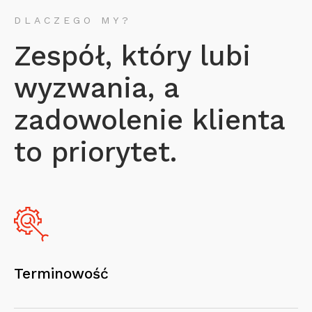
DLACZEGO MY?
Zespół, który lubi
wyzwania, a
zadowolenie klienta
to priorytet.
Terminowość