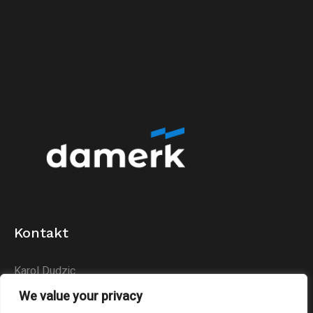
Kontakt
Karol Dudzic
Huta Podłysica 24B
We value your privacy
26-004 Bieliny