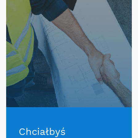
Chciałbyś