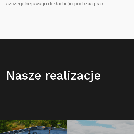
szczególnej uwagi i dokładności podczas prac.
Nasze realizacje