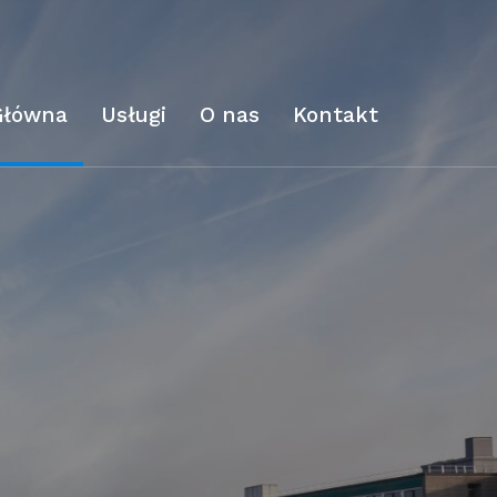
Główna
Usługi
O nas
Kontakt