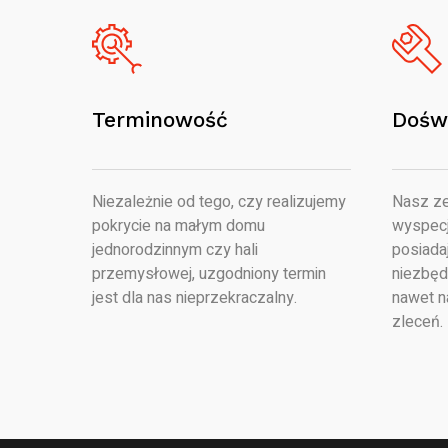
Terminowość
Dośw
Niezależnie od tego, czy realizujemy
Nasz ze
pokrycie na małym domu
wyspecj
jednorodzinnym czy hali
posiada
przemysłowej, uzgodniony termin
niezbęd
jest dla nas nieprzekraczalny.
nawet n
zleceń.