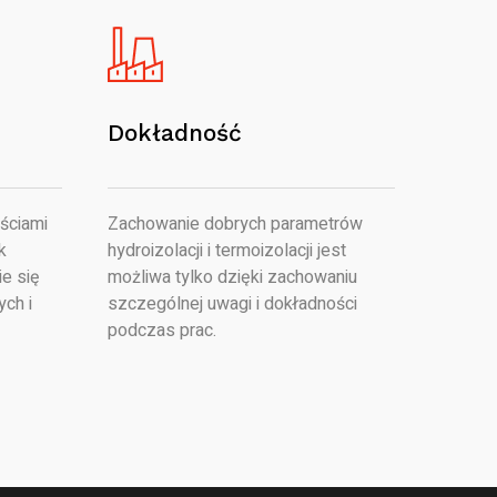
Dokładność
ściami
Zachowanie dobrych parametrów
k
hydroizolacji i termoizolacji jest
e się
możliwa tylko dzięki zachowaniu
ych i
szczególnej uwagi i dokładności
podczas prac.