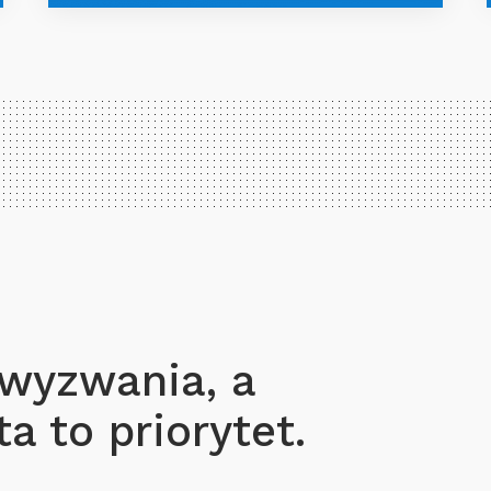
 wyzwania, a
a to priorytet.