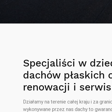
Specjaliści w dzie
dachów płaskich 
renowacji i serwis
Działamy na terenie całej kraju i za granic
wykonywane przez nas dachy to gwaranc