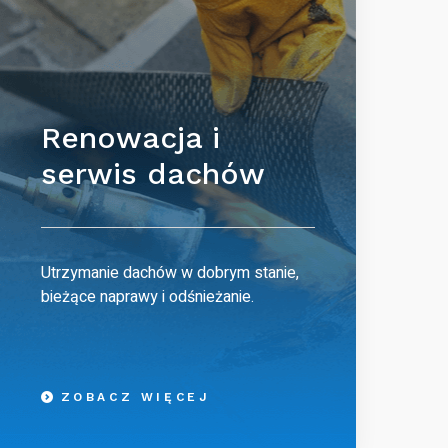
Renowacja i
serwis dachów
Utrzymanie dachów w dobrym stanie,
bieżące naprawy i odśnieżanie.
ZOBACZ WIĘCEJ