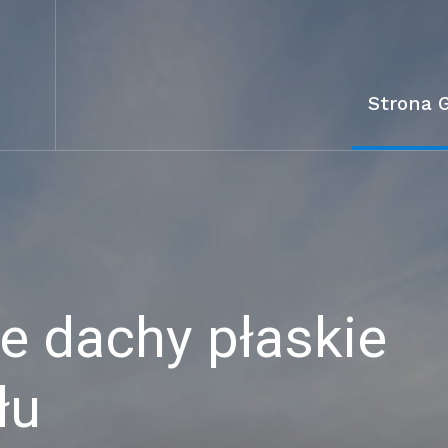
Strona 
 dachy płaskie
łu