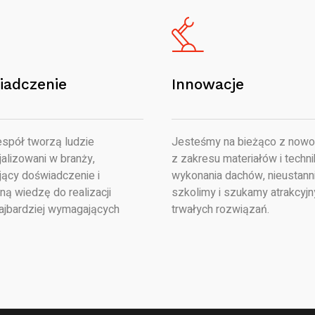
iadczenie
Innowacje
spół tworzą ludzie
Jesteśmy na bieżąco z nowo
alizowani w branży,
z zakresu materiałów i techni
jący doświadczenie i
wykonania dachów, nieustanni
ną wiedzę do realizacji
szkolimy i szukamy atrakcyjn
ajbardziej wymagających
trwałych rozwiązań.