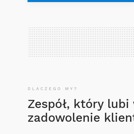
DLACZEGO MY?
Zespół, który lubi
zadowolenie klient