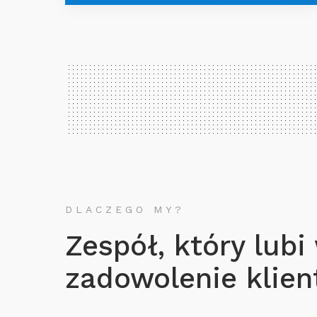
DLACZEGO MY?
Zespół, który lubi
zadowolenie klient