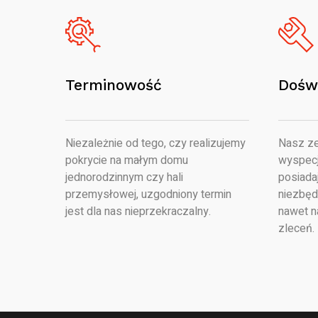
Terminowość
Dośw
Niezależnie od tego, czy realizujemy
Nasz ze
pokrycie na małym domu
wyspecj
jednorodzinnym czy hali
posiada
przemysłowej, uzgodniony termin
niezbęd
jest dla nas nieprzekraczalny.
nawet n
zleceń.