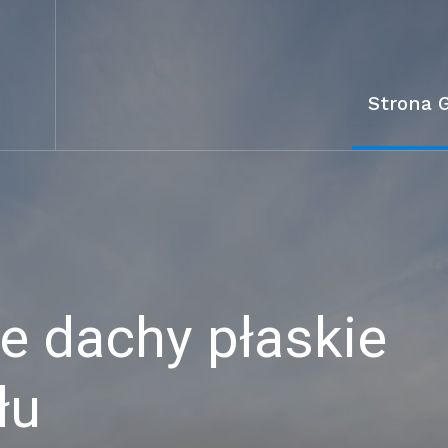
Strona 
 dachy płaskie
łu