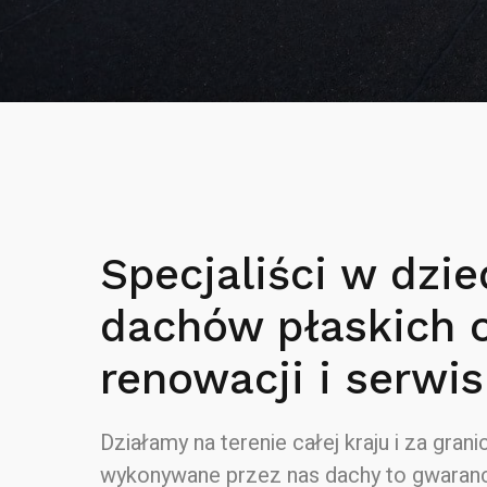
Specjaliści w dzie
dachów płaskich 
renowacji i serwis
Działamy na terenie całej kraju i za granic
wykonywane przez nas dachy to gwaranc