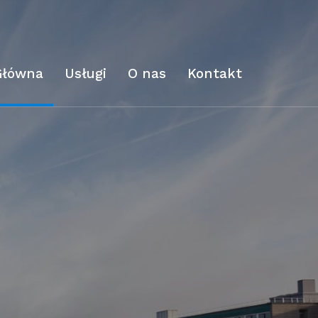
Główna
Usługi
O nas
Kontakt