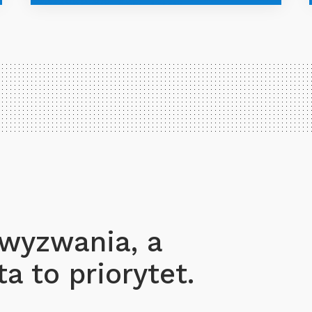
 wyzwania, a
a to priorytet.