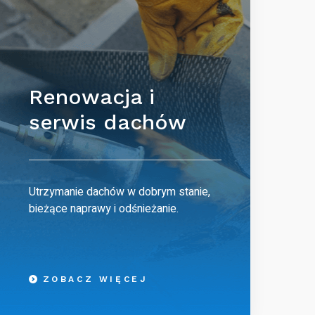
Renowacja i
serwis dachów
Utrzymanie dachów w dobrym stanie,
bieżące naprawy i odśnieżanie.
ZOBACZ WIĘCEJ