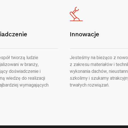
iadczenie
Innowacje
spół tworzą ludzie
Jesteśmy na bieżąco z nowo
alizowani w branży,
z zakresu materiałów i techni
jący doświadczenie i
wykonania dachów, nieustanni
ną wiedzę do realizacji
szkolimy i szukamy atrakcyjn
ajbardziej wymagających
trwałych rozwiązań.