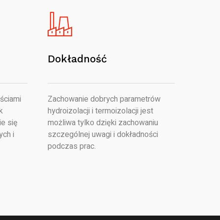
Dokładność
ściami
Zachowanie dobrych parametrów
k
hydroizolacji i termoizolacji jest
e się
możliwa tylko dzięki zachowaniu
ych i
szczególnej uwagi i dokładności
podczas prac.