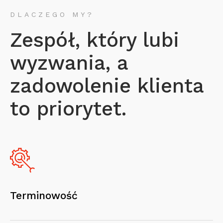
DLACZEGO MY?
Zespół, który lubi
wyzwania, a
zadowolenie klienta
to priorytet.
Terminowość