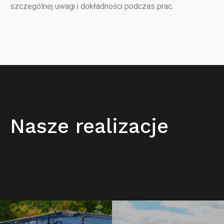
szczególnej uwagi i dokładności podczas prac.
Nasze realizacje