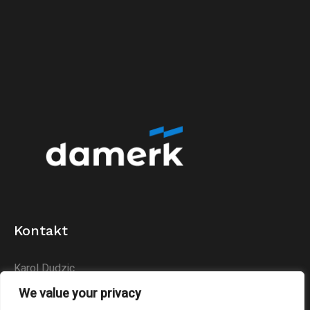
Kontakt
Karol Dudzic
Huta Podłysica 24B
We value your privacy
26-004 Bieliny