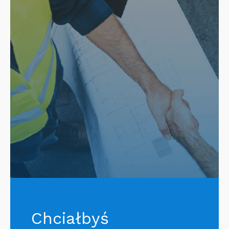
Chciałbyś