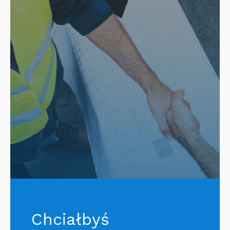
Chciałbyś