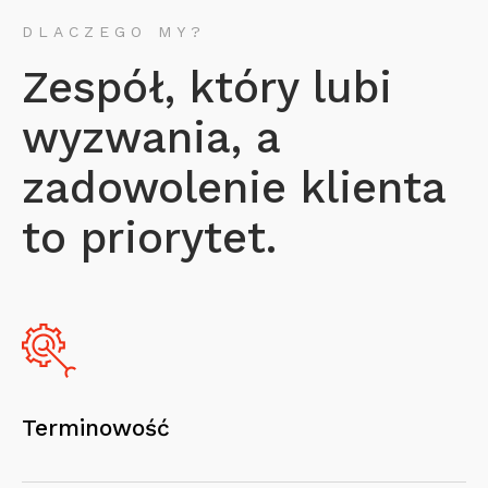
DLACZEGO MY?
Zespół, który lubi
wyzwania, a
zadowolenie klienta
to priorytet.
Terminowość