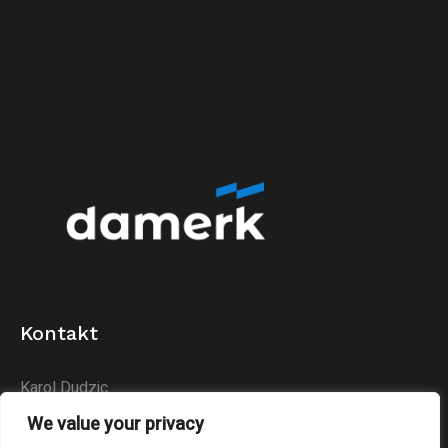
Kontakt
Karol Dudzic
Huta Podłysica 24B
We value your privacy
26-004 Bieliny