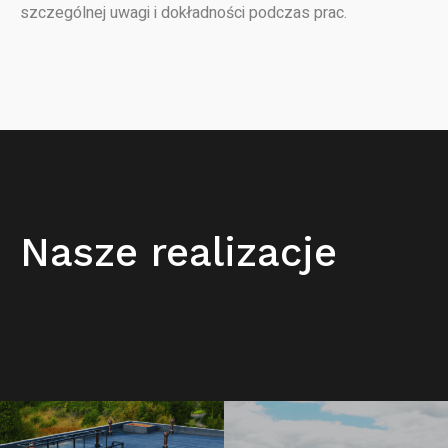
szczególnej uwagi i dokładności podczas prac.
Nasze realizacje