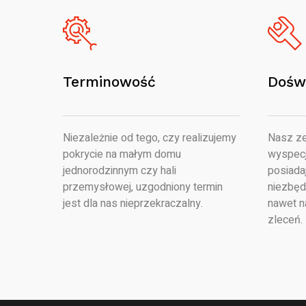
Terminowość
Dośw
Niezależnie od tego, czy realizujemy
Nasz ze
pokrycie na małym domu
wyspecj
jednorodzinnym czy hali
posiada
przemysłowej, uzgodniony termin
niezbęd
jest dla nas nieprzekraczalny.
nawet n
zleceń.