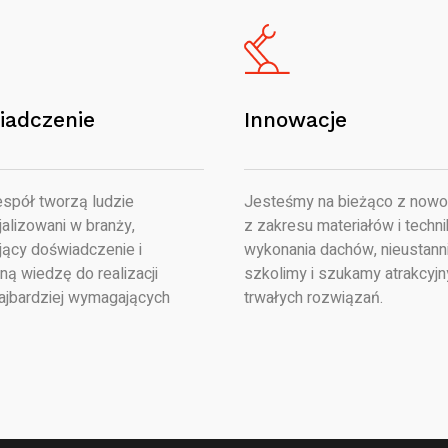
iadczenie
Innowacje
spół tworzą ludzie
Jesteśmy na bieżąco z nowo
alizowani w branży,
z zakresu materiałów i techni
jący doświadczenie i
wykonania dachów, nieustanni
ną wiedzę do realizacji
szkolimy i szukamy atrakcyjn
ajbardziej wymagających
trwałych rozwiązań.