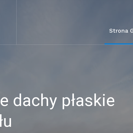
Strona 
 dachy płaskie
łu