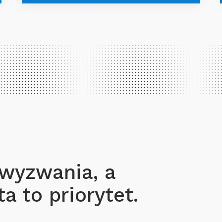
 wyzwania, a
a to priorytet.