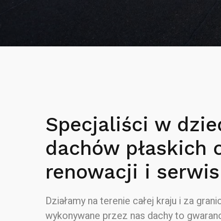
Specjaliści w dzie
dachów płaskich 
renowacji i serwis
Działamy na terenie całej kraju i za granic
wykonywane przez nas dachy to gwaranc