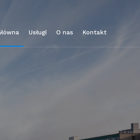
Główna
Usługi
O nas
Kontakt