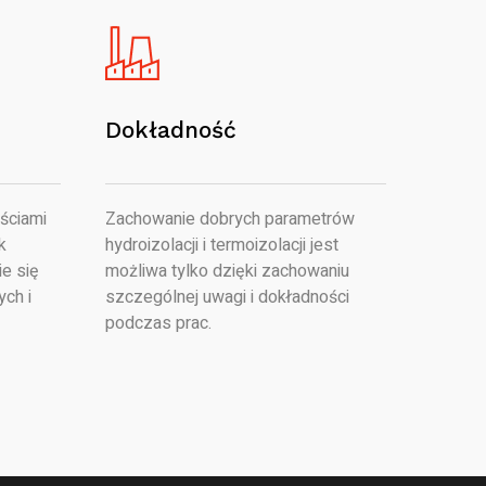
Dokładność
ściami
Zachowanie dobrych parametrów
k
hydroizolacji i termoizolacji jest
e się
możliwa tylko dzięki zachowaniu
ych i
szczególnej uwagi i dokładności
podczas prac.