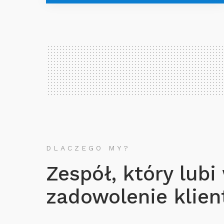
DLACZEGO MY?
Zespół, który lubi
zadowolenie klient