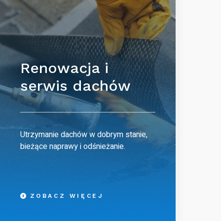
Renowacja i
serwis dachów
Utrzymanie dachów w dobrym stanie,
bieżące naprawy i odśnieżanie.
ZOBACZ WIĘCEJ