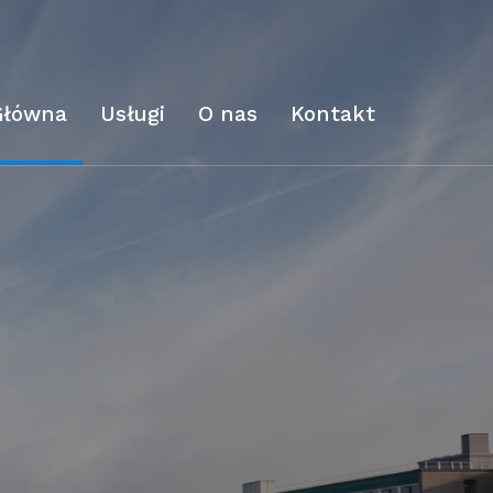
Główna
Usługi
O nas
Kontakt