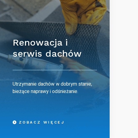
Renowacja i
serwis dachów
Utrzymanie dachów w dobrym stanie,
bieżące naprawy i odśnieżanie.
ZOBACZ WIĘCEJ