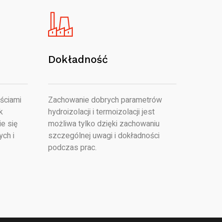
Dokładność
ściami
Zachowanie dobrych parametrów
k
hydroizolacji i termoizolacji jest
e się
możliwa tylko dzięki zachowaniu
ych i
szczególnej uwagi i dokładności
podczas prac.