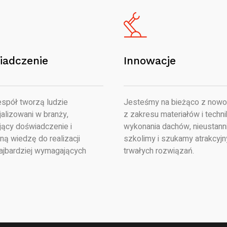
iadczenie
Innowacje
spół tworzą ludzie
Jesteśmy na bieżąco z nowo
alizowani w branży,
z zakresu materiałów i techni
jący doświadczenie i
wykonania dachów, nieustanni
ną wiedzę do realizacji
szkolimy i szukamy atrakcyjn
ajbardziej wymagających
trwałych rozwiązań.