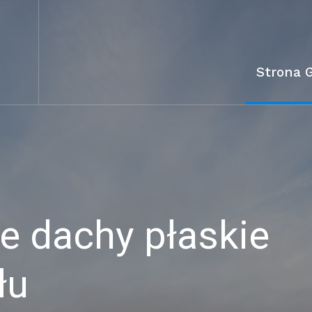
Strona 
 dachy płaskie
łu