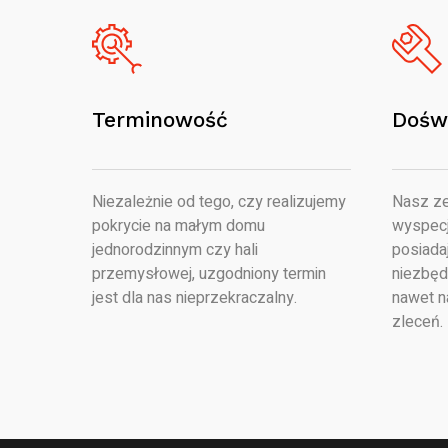
Terminowość
Dośw
Niezależnie od tego, czy realizujemy
Nasz ze
pokrycie na małym domu
wyspecj
jednorodzinnym czy hali
posiada
przemysłowej, uzgodniony termin
niezbęd
jest dla nas nieprzekraczalny.
nawet n
zleceń.