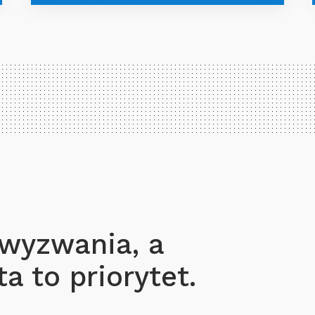
 wyzwania, a
a to priorytet.