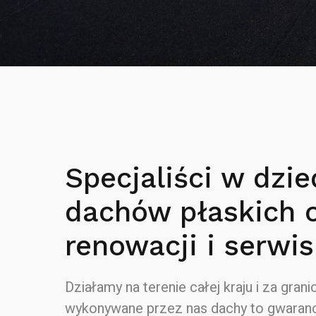
Specjaliści w dzie
dachów płaskich 
renowacji i serwis
Działamy na terenie całej kraju i za granic
wykonywane przez nas dachy to gwaranc