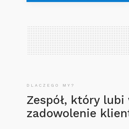
DLACZEGO MY?
Zespół, który lubi
zadowolenie klient