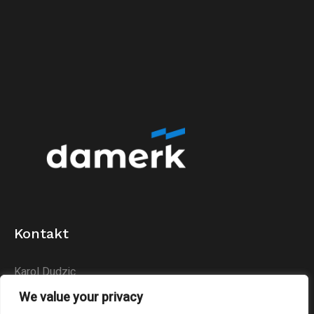
Kontakt
Karol Dudzic
Huta Podłysica 24B
We value your privacy
26-004 Bieliny