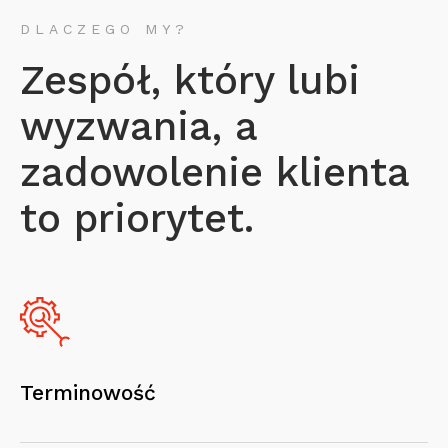
DLACZEGO MY?
Zespół, który lubi
wyzwania, a
zadowolenie klienta
to priorytet.
Terminowość