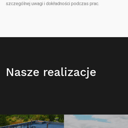
szczególnej uwagi i dokładności podczas prac.
Nasze realizacje