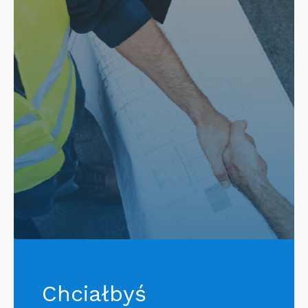
Chciałbyś