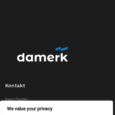
Kontakt
Karol Dudzic
Huta Podłysica 24B
We value your privacy
26-004 Bieliny