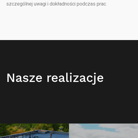
szczególnej uwagi i dokładności podczas prac.
Nasze realizacje