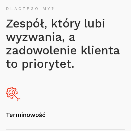
DLACZEGO MY?
Zespół, który lubi
wyzwania, a
zadowolenie klienta
to priorytet.
Terminowość