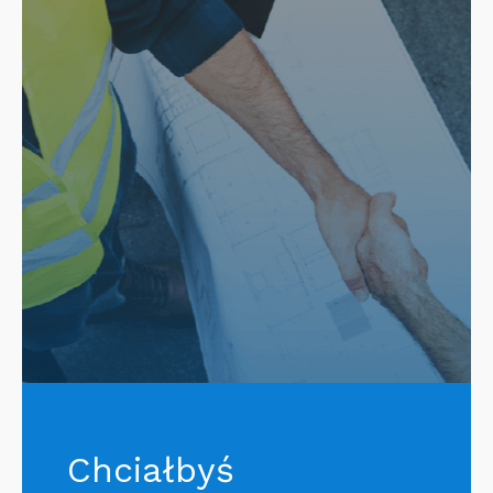
Chciałbyś