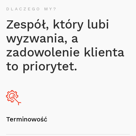
DLACZEGO MY?
Zespół, który lubi
wyzwania, a
zadowolenie klienta
to priorytet.
Terminowość