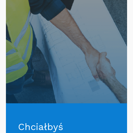
Chciałbyś