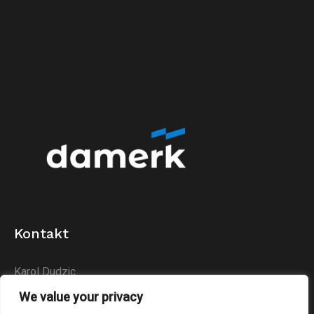
Kontakt
Karol Dudzic
Huta Podłysica 24B
We value your privacy
26-004 Bieliny