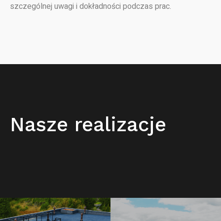
szczególnej uwagi i dokładności podczas prac.
Nasze realizacje